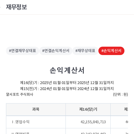
재무정보
#연결재무상태표
#연결손익계산서
#재무상태표
#손익계산서
손 익 계 산 서
제16(당)기 : 2025년 01월 01일부터 2025년 12월 31일까지
제15(전)기 : 2024년 01월 01일부터 2024년 12월 31일까지
알서포트 주식회사
(단위 : 원)
과목
제16(당)기
제15
Ⅰ.영업수익
42,155,843,713
40,3