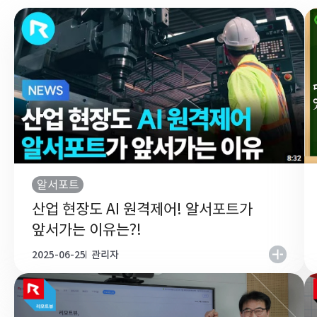
알서포트
산업 현장도 AI 원격제어! 알서포트가
앞서가는 이유는?!
2025-06-25
관리자