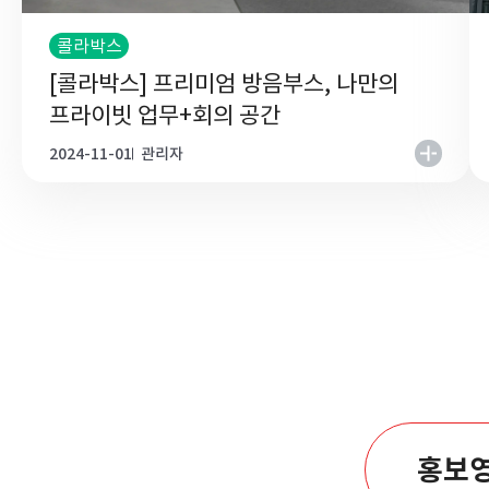
콜라박스
[콜라박스] 프리미엄 방음부스, 나만의
프라이빗 업무+회의 공간
2024-11-01
관리자
홍보영