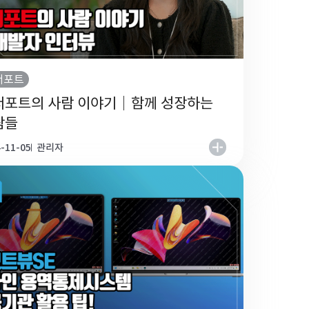
서포트
서포트의 사람 이야기｜함께 성장하는
람들
-11-05
관리자