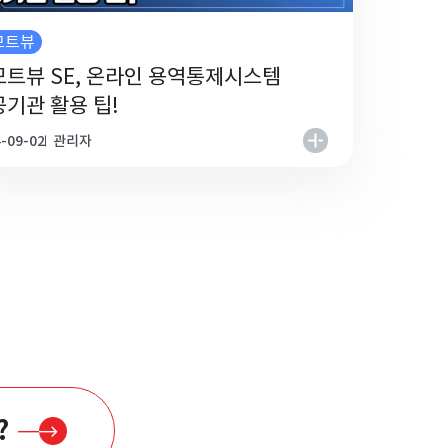
모트뷰
트뷰 SE, 온라인 용역통제시스템
기관 활용 팁!
-09-02
관리자
?