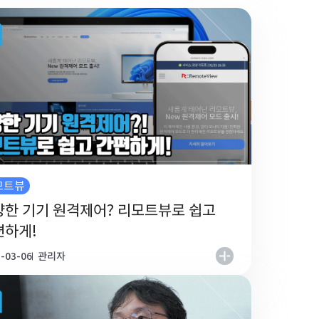
모트뷰
양한 기기 원격제어? 리모트뷰로 쉽고
편하게!
-03-06
관리자