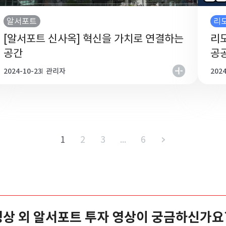
알서포트
리
[알서포트 신사옥] 혁신을 가치로 연결하는
리모
공간
공공
2024-10-23
관리자
2024
1
2
3
...
6
상 외 알서포트 투자 영상이 궁금하신가요