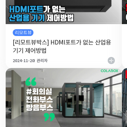
리모트뷰
[리모트뷰박스] HDMI포트가 없는 산업용
기기 제어방법
2024-11-20
관리자