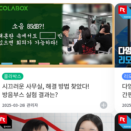
콜라박스
리
시끄러운 사무실, 해결 방법 찾았다!
다
방음부스 실험 결과는?
간
2025-03-26
관리자
2025