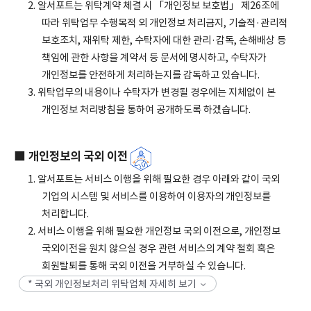
2. 알서포트는 위탁계약 체결 시 「개인정보 보호법」 제26조에
따라 위탁업무 수행목적 외 개인정보 처리금지, 기술적·관리적
보호조치, 재위탁 제한, 수탁자에 대한 관리·감독, 손해배상 등
책임에 관한 사항을 계약서 등 문서에 명시하고, 수탁자가
개인정보를 안전하게 처리하는지를 감독하고 있습니다.
3. 위탁업무의 내용이나 수탁자가 변경될 경우에는 지체없이 본
개인정보 처리방침을 통하여 공개하도록 하겠습니다.
■ 개인정보의 국외 이전
1. 알서포트는 서비스 이행을 위해 필요한 경우 아래와 같이 국외
기업의 시스템 및 서비스를 이용하여 이용자의 개인정보를
처리합니다.
2. 서비스 이행을 위해 필요한 개인정보 국외 이전으로, 개인정보
국외이전을 원치 않으실 경우 관련 서비스의 계약 철회 혹은
회원탈퇴를 통해 국외 이전을 거부하실 수 있습니다.
* 국외 개인정보처리 위탁업체 자세히 보기