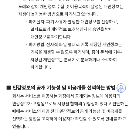
도래와 같이 개인정보 수집 및 이용목적이 달성된 개인정보는
재생이 불가능한 방법으로 파기하고 있습니다.
ㆍ파기절차: 파기 사유가 발생한 개인정보를 선정하고,
알서포트의 개인정보 보호책임자의 승인을 받아
개인정보를 파기합니다.
ㆍ파기방법: 전자적 파일 형태로 기록∙저장된 개인정보는
기록을 재생할 수 없도록 파기하며, 종이 문서에 기록∙
저장된 개인정보는 분쇄기로 분쇄하거나 소각하여
파기합니다.
■ 민감정보의 공개 가능성 및 비공개를 선택하는 방법
회사는 서비스를 제공하는 과정에서 공개되는 정보에 이용자의
민감정보가 포함됨으로써 사생활 침해의 위험성이 있다고 판단하는
때에는 서비스의 제공 전에 민감정보의 공개 가능성 및 비공개를
선택하는 방법을 고지하여 이용자가 확인할 수 있도록 안내를 하고
있습니다.