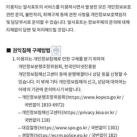
이용자는 알서포트의 서비스를 이용하시면서 발생한 모든 개인정보보호
관련 문의, 불만처리, 피해구제 등에 관한 사항을 개인정보보호책임자
및 담당부서로 문의할 수 있습니다. 알서포트는 정보주체의 문의에 대해
지체없이 답변 및 처리해드릴 것입니다.
■ 권익침해 구제방법
1. 이용자는 개인정보침해로 인한 구제를 받기 위하여
개인정보분쟁조정위원회, 한국인터넷진흥원
개인정보침해신고센터 등에 분쟁해결이나 상담 등을 신청할 수
있습니다. 이 밖에 기타 개인정보침해의 신고, 상담에 대하여는
아래의 기관에 문의하시기 바랍니다.
– 개인정보분쟁조정위원회(
https://www.kopico.go.kr
/
국번없이 1833-6972)
– 개인정보침해신고센터(
https://privacy.kisa.or.kr
/
국번없이 118)
– 대검찰청(
https://www.spo.go.kr
/ 국번없이 1301)
– 경찰청(
https://ecrm.police.go.kr
/ 국번없이 182)