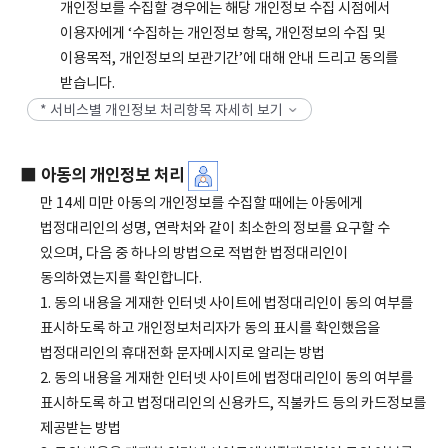
개인정보를 수집할 경우에는 해당 개인정보 수집 시점에서
이용자에게 ‘수집하는 개인정보 항목, 개인정보의 수집 및
이용목적, 개인정보의 보관기간’에 대해 안내 드리고 동의를
받습니다.
* 서비스별 개인정보 처리항목 자세히 보기
■ 아동의 개인정보 처리
만 14세 미만 아동의 개인정보를 수집할 때에는 아동에게
법정대리인의 성명, 연락처와 같이 최소한의 정보를 요구할 수
있으며, 다음 중 하나의 방법으로 적법한 법정대리인이
동의하였는지를 확인합니다.
1. 동의 내용을 게재한 인터넷 사이트에 법정대리인이 동의 여부를
표시하도록 하고 개인정보처리자가 동의 표시를 확인했음을
법정대리인의 휴대전화 문자메시지로 알리는 방법
2. 동의 내용을 게재한 인터넷 사이트에 법정대리인이 동의 여부를
표시하도록 하고 법정대리인의 신용카드, 직불카드 등의 카드정보를
제공받는 방법