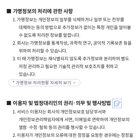
■ 가명정보의 처리에 관한 사항
1. 가명정보는 개인정보의 일부를 삭제하거나 일부 또는 전부를
대체하는 등의 방법으로 추가정보가 없이는 특정 개인을 알아볼
수 없도록 처리한 정보를 말합니다.
2. 회사는 가명정보를 통계작성, 과학적 연구, 공익적 기록보존 등을
위하여 처리할 수 있습니다.
3. 이 때 가명정보는 재식별되지 않도록 추가정보와 분리하여 별도
저장.관리하고 필요한 기술적.관리적 보호조치를 취하고
있습니다.
* 가명정보 처리현황 자세히 보기
■ 이용자 및 법정대리인의 권리·의무 및 행사방법
1. 서비스 이용자는 회사의 개인정보보호 담당부서와
개인정보관리책임자에게 서면, 이메일로 연락하여 개인정보의
열람·수정·탈퇴 등의 권리를 행사할 수 있습니다.
2. 이용자가 개인정보의 오류에 대한 정정을 요청한 경우에는 정정을