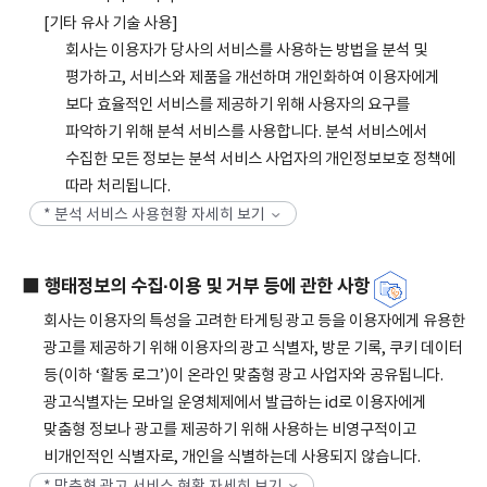
[기타 유사 기술 사용]
회사는 이용자가 당사의 서비스를 사용하는 방법을 분석 및
평가하고, 서비스와 제품을 개선하며 개인화하여 이용자에게
보다 효율적인 서비스를 제공하기 위해 사용자의 요구를
파악하기 위해 분석 서비스를 사용합니다. 분석 서비스에서
수집한 모든 정보는 분석 서비스 사업자의 개인정보보호 정책에
따라 처리됩니다.
* 분석 서비스 사용현황 자세히 보기
■ 행태정보의 수집∙이용 및 거부 등에 관한 사항
회사는 이용자의 특성을 고려한 타게팅 광고 등을 이용자에게 유용한
광고를 제공하기 위해 이용자의 광고 식별자, 방문 기록, 쿠키 데이터
등(이하 ‘활동 로그’)이 온라인 맞춤형 광고 사업자와 공유됩니다.
광고식별자는 모바일 운영체제에서 발급하는 id로 이용자에게
맞춤형 정보나 광고를 제공하기 위해 사용하는 비영구적이고
비개인적인 식별자로, 개인을 식별하는데 사용되지 않습니다.
* 맞춤형 광고 서비스 현황 자세히 보기