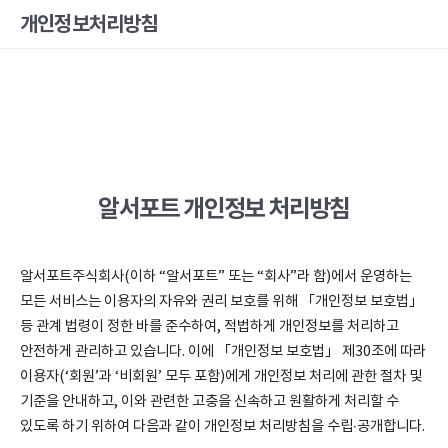
개인정보처리방침
알서포트 개인정보 처리방침
알서포트주식회사(이하 “알서포트” 또는 “회사”라 함)에서 운영하는
모든 서비스는 이용자의 자유와 권리 보호를 위해 「개인정보 보호법」
등 관계 법령이 정한 바를 준수하여, 적법하게 개인정보를 처리하고
안전하게 관리하고 있습니다. 이에 「개인정보 보호법」 제30조에 따라
이용자(‘회원’과 ‘비회원’ 모두 포함)에게 개인정보 처리에 관한 절차 및
기준을 안내하고, 이와 관련한 고충을 신속하고 원활하게 처리할 수
있도록 하기 위하여 다음과 같이 개인정보 처리방침을 수립∙공개합니다.