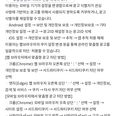
이용자는 모바일 기기의 설정을 변경함으로써 광고 식별자가 관심
사항에 기반하는 광고를 위해서 사용되지 못하도록 거부하거나, 광고
식별자를 재설정할 수 있습니다.
ㆍAndroid: 설정 → 보안 및 개인정보 보호 → 개인정보보호 → 기타
개인정보 설정 → 광고 → 광고ID 재설정 또는 광고ID 삭제
ㆍiOS: 설정 → 개인정보 보호 및 보안 → 추적 → 앱 추적 허용 해제
이용자는 웹브라우저의 쿠키 설정 변경 등을 통해 온라인 맞춤형 광고를
일괄적으로 차단·허용할 수 있습니다.
[웹 브라우저에서 맞춤형 광고 차단 방법]
ㆍ크롬(Chrome): 웹 브라우저 오른쪽 상단 ‘⋮’ 선택 → 설정 →
개인정보 보호 및 보안 → 서드파티쿠키 → 서드파티쿠키 차단 여부
선택
ㆍ엣지(Edge): 웹 브라우저 오른쪽 상단 ‘…’ 선택 → 설정 → 개인정보,
검색 및 서비스 → 쿠키 → 타사 쿠키 차단 여부 선택
[모바일 브라우저에서 맞춤형 광고 차단 방법]
ㆍ크롬(Chrome): 모바일 브라우저 우측 상단 ‘⋮’ 선택 → 설정 →
사이트 설정 → 서드파티쿠키 → 서드파티쿠키 차단 여부 선택
ㆍ사파리(Safari): 모바일 기기 설정 → 사파리(Safari) → 고급 → 모든