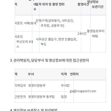
영상정보
위치
대
설치 위치 및 촬영 범위
촬영시간
보관기간
수
전체구역(공개용지, 사무공간,
알서포트 사옥
191대
주차장, 공용부 외)
촬영일로부터
24시간
90일
알서포트
사무공간 출입구, 현관 진출입로,
부산오피
3대
복도
스
3. 관리책임자, 담당부서 및 영상정보에 대한 접근권한자
직책
부서
직책
연락처
관리책임자
경영지원본부
부서장
ga@rsupport.com
접근권한자
경영지원본부 총무팀
팀장
4. 영상정보 보관장소 및 처리방법