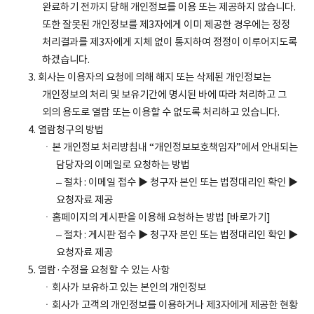
완료하기 전까지 당해 개인정보를 이용 또는 제공하지 않습니다.
또한 잘못된 개인정보를 제3자에게 이미 제공한 경우에는 정정
처리결과를 제3자에게 지체 없이 통지하여 정정이 이루어지도록
하겠습니다.
3. 회사는 이용자의 요청에 의해 해지 또는 삭제된 개인정보는
개인정보의 처리 및 보유기간에 명시된 바에 따라 처리하고 그
외의 용도로 열람 또는 이용할 수 없도록 처리하고 있습니다.
4. 열람청구의 방법
ㆍ본 개인정보 처리방침내 “개인정보보호책임자”에서 안내되는
담당자의 이메일로 요청하는 방법
– 절차 : 이메일 접수 ▶ 청구자 본인 또는 법정대리인 확인 ▶
요청자료 제공
ㆍ홈페이지의 게시판을 이용해 요청하는 방법
[바로가기]
– 절차 : 게시판 접수 ▶ 청구자 본인 또는 법정대리인 확인 ▶
요청자료 제공
5. 열람·수정을 요청할 수 있는 사항
ㆍ회사가 보유하고 있는 본인의 개인정보
ㆍ회사가 고객의 개인정보를 이용하거나 제3자에게 제공한 현황