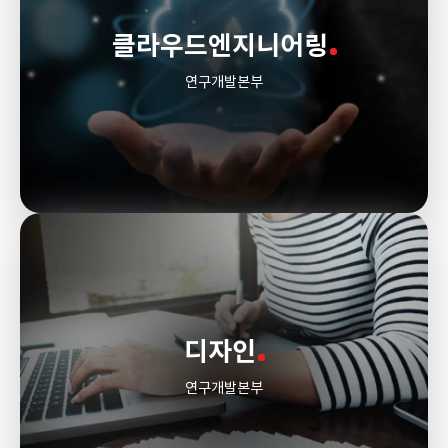
클라우드엔지니어링
연구개발본부
디자인
연구개발본부