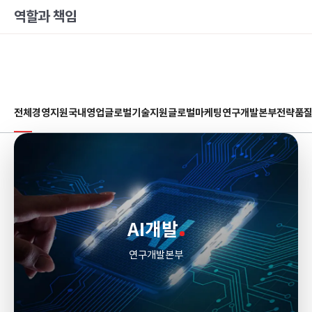
역할과 책임
전체
경영지원
국내영업
글로벌기술지원
글로벌마케팅
연구개발본부
전략
품
AI개발
연구개발본부