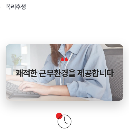
복리후생
쾌적한 근무환경을 제공합니다