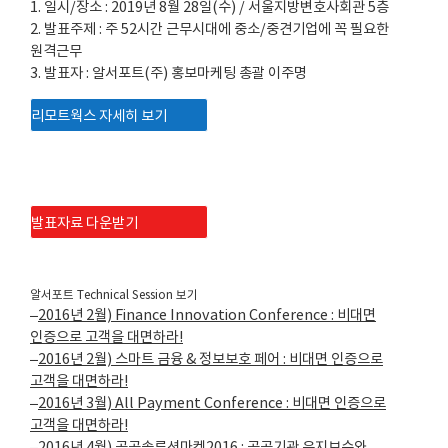
1. 일시/장소 : 2019년 8월 28일(수) / 서울지방변호사회관 5층
2. 발표주제 : 주 52시간 근무시대에 중소/중견기업에 꼭 필요한
원격근무
3. 발표자 : 알서포트(주) 홍보마케팅 총괄 이주명
리모트웍스 자세히 보기
발표자료 다운받기
알서포트 Technical Session 보기
–
2016년 2월) Finance Innovation Conference : 비대면
인증으로 고객을 대면하라!
–
2016년 2월) 스마트 금융 & 정보보호 페어 : 비대면 인증으로
고객을 대면하라!
–
2016년 3월) All Payment Conference : 비대면 인증으로
고객을 대면하라!
–
2016년 4월) 공공솔루션마켓2016 : 공공기관 유지보수와