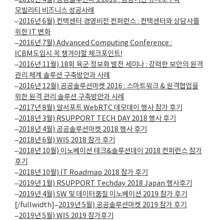
모빌리티 비즈니스 성공사례
–
2016년 6월) 컨택센터 경영비전 컨퍼런스 : 컨택센터와 상담사를
위한 IT 변화
–
2016년 7월) Advanced Computing Conference :
ICBM도입시 꼭 챙겨야할 체크포인트!
–
2016년 11월) 18회 육군 정보화 발전 세미나 : 강력한 보안의 원격
관리 체계 솔루션 구축방안과 사례
–
2016년 12월) 공공솔루션마켓 2016 : 스마트워크 & 원격협업을
위한 원격 관리 솔루션 구축방안과 사례
–
2017년 8월) 알서포트 WebRTC 데모데이 행사 참가 후기
–
2018년 3월) RSUPPORT TECH DAY 2018 행사 후기
–
2018년 4월) 공공솔루션마켓 2018 행사 후기
–
2018년 6월) WIS 2018 참가 후기
–
2018년 10월) 이노베이션 테크&솔루션데이 2018 컨퍼런스 참가
후기
–
2018년 10월) IT Roadmap 2018 참가 후기
–
2019년 1월) RSUPPORT Techday 2018 Japan 행사후기
–
2019년 4월) SW 및 데이터품질 이노베이션 2019 참가 후기
[/fullwidth]–
2019년 5월) 공공솔루션마켓 2019 참가 후기
–
2019년 5월) WIS 2019 참가후기