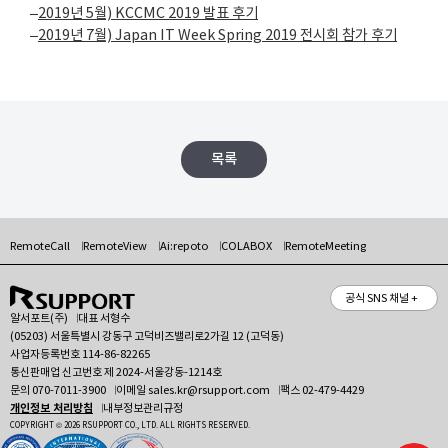
–
2019년 5월) KCCMC 2019 발표 후기
–
2019년 7월) Japan IT Week Spring 2019 전시회 참가 후기
목록
RemoteCall
RemoteView
Ai:repoto
COLABOX
RemoteMeeting
공식 SNS 채널 +
알서포트(주)
대표 서형수
(05203) 서울특별시 강동구 고덕비즈밸리로2가길 12 (고덕동)
사업자등록번호 114-86-82265
통신판매업 신고번호 제 2024-서울강동-1214호
문의
070-7011-3900
이메일
sales.kr@rsupport.com
팩스 02-479-4429
개인정보 처리방침
내부정보관리규정
COPYRIGHT © 2026 RSUPPORT CO., LTD. ALL RIGHTS RESERVED.