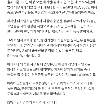
올해 7월 300인 이상 모든 대기업(유예 기업 포함)에 주 52시간이
법적 의무화가 되었습니다. 내년 1월 부터는 50인 이상, 300인 이하
중고/중견 기업들도 빠짐없이 주 52시간 근무제를 도입해야 하죠.
하지만 대기업처럼 인력과 자원이 충분한 경우와 다르게 중소/중견
기업들은 극히 한정된 자원으로 주 52시간 근무제를 도입하려다
보니 고민이 한두개가 아닙니다. 비용, 시간, 관리 등등 말이지요.
그래서 알서포트가 중소/중견기업에 꼭 필요한 원격근무 솔루션을
제안합니다. 클라우드 서비스로 합리적인 비용에 즉시 도입 가능할
뿐 아니라, 손쉽게 솔루션을 관리할 수 있는 솔루션, 바로
RemoteWorks 입니다.
어디서나 익숙한 사무실 내 업무PC를 이용해 작업하고 언제든
화상회의로 얼굴을 보며 협업하며, 기기에 문제가 생겨도 즉시
해결해 줄 수 있는 원격근무 솔루션, 그것이 RemoteWorks 이죠.
하이테크정보에서 주최한 SW리딩기업의 하반기 전략 세미나를
통해 중소/중견기업에 꼭 맞는 원격근무 솔루션이 무엇인지, 실제
도입효과는 어떤지 사례를 통해 확인하세요.
[SW리딩기업의 하반기 전략 세미나]