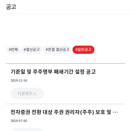
공고
#전체
#결산공고
#연결 결산공고
#일반공고
기준일 및 주주명부 폐쇄기간 설정 공고
2019-12-16
다운로드
전자증권 전환 대상 주권 권리자(주주) 보호 및 조치사항 안내
2019-07-03