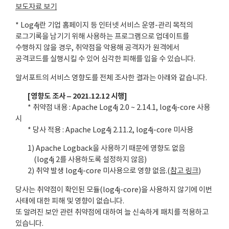
보도자료 보기
* Log4j란 기업 홈페이지 등 인터넷 서비스 운영-관리 목적의
로그기록을 남기기 위해 사용하는 프로그램으로 업데이트를
수행하지 않을 경우, 취약점을 악용해 공격자가 원격에서
공격코드를 실행시킬 수 있어 심각한 피해를 입을 수 있습니다.
알서포트의 서비스 영향도를 전체 조사한 결과는 아래와 같습니다.
[영향도 조사 – 2021.12.12 시행]
* 취약점 내용 : Apache Log4j 2.0 ~ 2.14.1, log4j-core 사용
시
* 당사 적용 : Apache Log4j 2.11.2, log4j-core 미사용
1) Apache Logback을 사용하기 때문에 영향도 없음
(log4j 2를 사용하도록 설정하지 않음)
2) 취약 발생 log4j-core 미사용으로 영향 없음.(
참고 링크
)
당사는 취약점이 확인된 모듈(log4j-core)을 사용하지 않기에 이번
사태에 대한 피해 및 영향이 없습니다.
또 알려진 보안 관련 취약점에 대하여 늘 신속하게 패치를 적용하고
있습니다.