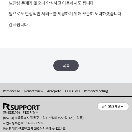
보안상 문제가 없으니 안심하고 이용하셔도 됩니다.
앞으로도 안정적인 서비스를 제공하기 위해 꾸준히 노력하겠습니다.
감사합니다.
목록
RemoteCall
RemoteView
Ai:repoto
COLABOX
RemoteMeeting
공식 SNS 채널 +
알서포트(주)
대표 서형수
(05203) 서울특별시 강동구 고덕비즈밸리로2가길 12 (고덕동)
사업자등록번호 114-86-82265
통신판매업 신고번호 제 2024-서울강동-1214호