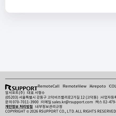
RemoteCall
RemoteView
Airepoto
CO
알서포트(주)
대표 서형수
(05203) 서울특별시 강동구 고덕비즈밸리로2가길 12 (고덕동)
사업자등록번
문의
070-7011-3900
이메일
sales.kr@rsupport.com
팩스 02-479
개인정보 처리방침
내부정보관리규정
COPYRIGHT © 2026 RSUPPORT CO., LTD. ALL RIGHTS RESERVED