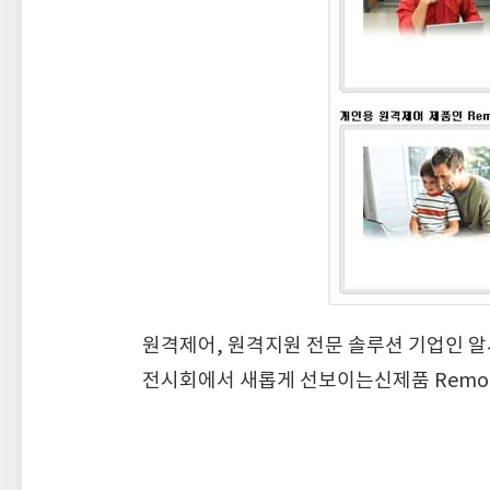
원격제어, 원격지원 전문 솔루션 기업인 알서포
전시회에서 새롭게 선보이는신제품 RemoteCal