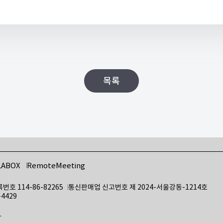
목록
LABOX
RemoteMeeting
호 114-86-82265
통신판매업 신고번호 제 2024-서울강동-1214호
-4429
.