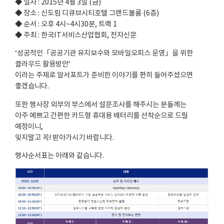
◆ 일자 : 2015년 4월 3일 (금)
◆ 장소 : 신도림 디큐브시티호텔 그랜드볼룸 (6층)
◆ 순서 : 오후 4시~4시30분, 트랙 1
◆ 주최 : 한국IT서비스산업협회, 전자신문
‘성공적인「공공기관 유지보수와 모바일오피스 운영」을 위한
클라우드 활용방안’
이라는 주제로 알서포트가 준비한 이야기를 편히 들어주셨으면
좋겠습니다.
또한 행사장 외부의 부스에서 설문조사를 해주시는 분들께는
아주 예쁘고 간편한 카드형 휴대용 배터리를 선착순으로 드릴
예정이니,
잊지말고 꼭! 받아가시기 바랍니다.
행사순서표는 아래와 같습니다.