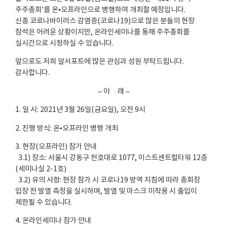
주주총회’를 온•오프라인으로 병행하여 개최할 예정입니다.
신종 코로나바이러스 감염증(코로나19)으로 많은 분들의 현장
참석은 어려운 상황이지만, 온라인세미나를 통해 주주총회를
실시간으로 시청하실 수 있습니다.
앞으로도 저희 알서포트에 많은 관심과 성원 부탁드립니다.
감사합니다.
– 아 래 –
1. 일 시: 2021년 3월 26일(금요일), 오전 9시
2. 진행 방식: 온•오프라인 병행 개최
3. 현장(오프라인) 참가 안내
3.1) 장소: 서울시 강동구 천호대로 1077, 이스트센트럴타워 12층
(세미나실 2-1호)
3.2) 유의 사항: 현장 참가 시 코로나19 방역 지침에 따라 총회장
입장 전 발열 측정을 실시하며, 발열 및 마스크 미착용 시 출입이
제한될 수 있습니다.
4. 온라인세미나 참가 안내