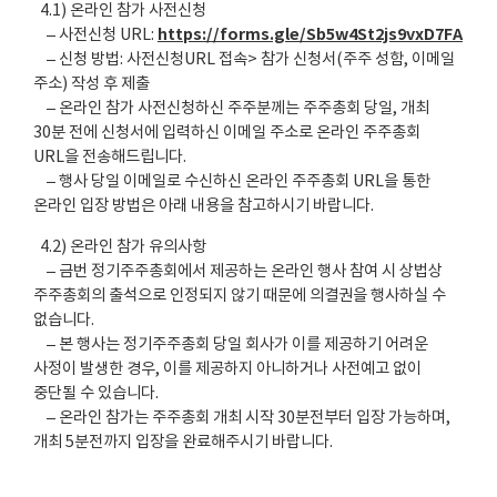
4.1) 온라인 참가 사전신청
https://forms.gle/Sb5w4St2js9vxD7FA
– 사전신청 URL:
– 신청 방법: 사전신청URL 접속> 참가 신청서(주주 성함, 이메일
주소) 작성 후 제출
– 온라인 참가 사전신청하신 주주분께는 주주총회 당일, 개최
30분 전에 신청서에 입력하신 이메일 주소로 온라인 주주총회
URL을 전송해드립니다.
– 행사 당일 이메일로 수신하신 온라인 주주총회 URL을 통한
온라인 입장 방법은 아래 내용을 참고하시기 바랍니다.
4.2) 온라인 참가 유의사항
– 금번 정기주주총회에서 제공하는 온라인 행사 참여 시 상법상
주주총회의 출석으로 인정되지 않기 때문에 의결권을 행사하실 수
없습니다.
– 본 행사는 정기주주총회 당일 회사가 이를 제공하기 어려운
사정이 발생한 경우, 이를 제공하지 아니하거나 사전예고 없이
중단될 수 있습니다.
– 온라인 참가는 주주총회 개최 시작 30분전부터 입장 가능하며,
개최 5분전까지 입장을 완료해주시기 바랍니다.