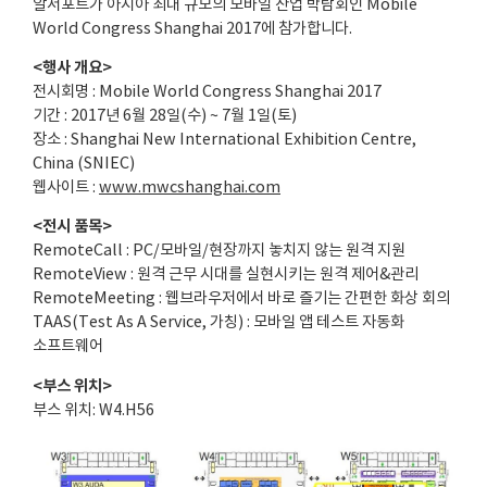
알서포트가 아시아 최대 규모의 모바일 산업 박람회인 Mobile
World Congress Shanghai 2017에 참가합니다.
<행사 개요>
전시회명 : Mobile World Congress Shanghai 2017
기간 : 2017년 6월 28일(수) ~ 7월 1일(토)
장소 : Shanghai New International Exhibition Centre,
China (SNIEC)
웹사이트 :
www.mwcshanghai.com
<전시 품목>
RemoteCall : PC/모바일/현장까지 놓치지 않는 원격 지원
RemoteView : 원격 근무 시대를 실현시키는 원격 제어&관리
RemoteMeeting : 웹브라우저에서 바로 즐기는 간편한 화상 회의
TAAS(Test As A Service, 가칭) : 모바일 앱 테스트 자동화
소프트웨어
<부스 위치>
부스 위치: W4.H56