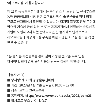
‘리모트미팅’이 참여합니다.
제 21회 공공솔루션마켓에서는 콘퍼런스, 네트워킹 및 전시부스를
통해 공공정보화 시장 관련 트렌드와 핵심 솔루션들을 역대 최대
규모로 한자리에서 확인할 수 있습니다. 디지털 플랫폼 정부 구현에
필요한 기술에 관심 있는 분 또는 공공기관에서 인정하는 솔루션을
기업에 도입하고자 하는 관계자라면 본 행사에서 알서포트의
리모트미팅과 화상회의실 구축을 위한 다양한 회의실 장비를 직접
보실 수 있습니다.
*본 행사는 사전등록을 통해 참여 가능한 선착순 무료 입장
행사이나, 현재 업계 종사자분들 위주로 참관이 제한됩니다.
【행사 개요】
■ 행사명: 제 21회 공공솔루션마켓
■ 기간 : 2023년 4월 7일(금요일), 10:00 – 17:00
■ 장소 : 코엑스 그랜드볼룸
http://www.www.sek.co.kr/2023/psm21
■ 홈페이지:
■ 알서포트 부스 번호 : NO.7