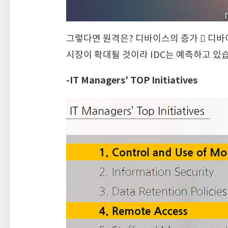
그렇다면 원격은? 디바이스의 증가  디바이스
시장이 확대될 것이라 IDC는 예측하고 있
-IT Managers’ TOP Initiatives