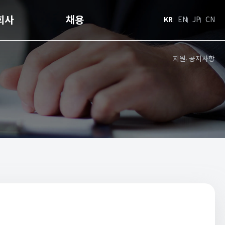
회사
채용
KR
EN
JP
CN
지원
공지사항