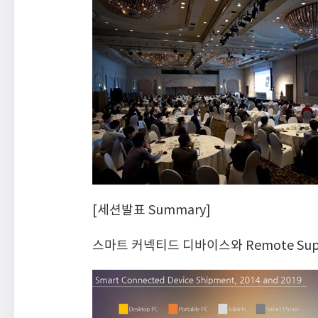
[세션발표 Summary]
스마트 커넥티드 디바이스와 Remote Sup