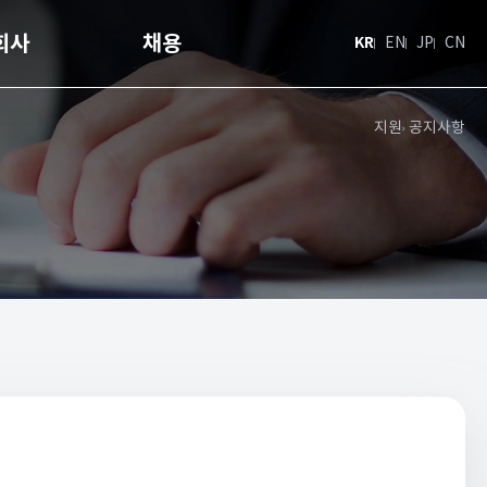
회사
채용
KR
EN
JP
CN
지원
공지사항