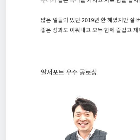
우리가 같은 목적을 가지고 서로 힘을 합치
많은 일들이 있던 2019년 한 해였지만 잘 
좋은 성과도 이뤄내고 모두 함께 즐겁고 재
알서포트 우수 공로상