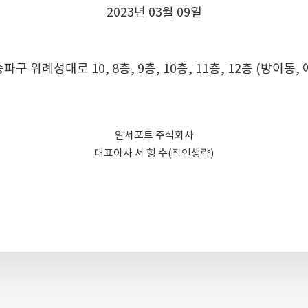
2023년 03월 09일
파구 위례성대로 10, 8층, 9층, 10층, 11층, 12층 (방이동,
알서포트 주식회사
대표이사 서 형 수(직인생략)