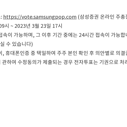
:
https://vote.samsungpop.com
(삼성증권 온라인 주총
9시 ~ 2023년 3월 23일 17시
속이 가능하며, 그 이후 기간 중에는 24시간 접속이 가능합
실 수 있습니다)
이, 휴대폰인증 중 택일하여 주주 본인 확인 후 의안별로 의결
에 관하여 수정동의가 제출되는 경우 전자투표는 기권으로 처