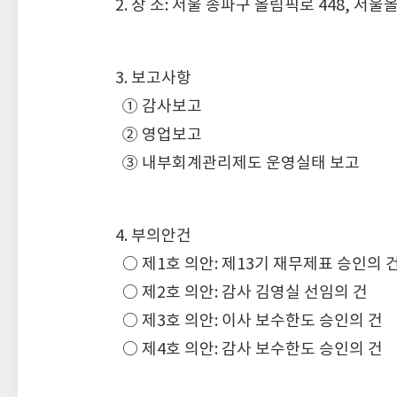
2. 장 소: 서울 송파구 올림픽로 448, 서
3. 보고사항
① 감사보고
② 영업보고
③ 내부회계관리제도 운영실태 보고
4. 부의안건
○ 제1호 의안: 제13기 재무제표 승인의 
○ 제2호 의안: 감사 김영실 선임의 건
○ 제3호 의안: 이사 보수한도 승인의 건
○ 제4호 의안: 감사 보수한도 승인의 건