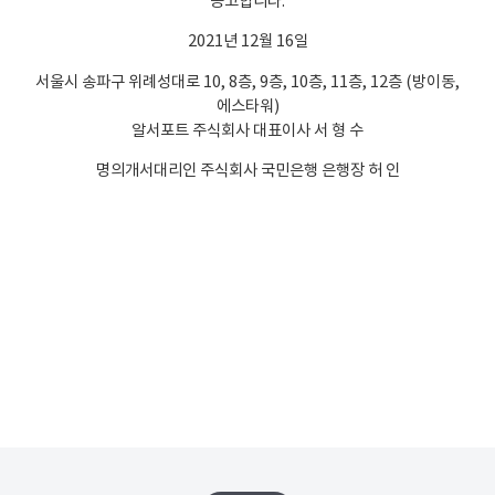
공고합니다.
2021년 12월 16일
서울시 송파구 위례성대로 10, 8층, 9층, 10층, 11층, 12층 (방이동,
에스타워)
알서포트 주식회사 대표이사 서 형 수
명의개서대리인 주식회사 국민은행 은행장 허 인