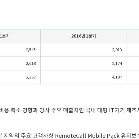
 1분기
2016년 1분기
2,545
2,013
2,618
2,174
5,163
4,187
비용 축소 영향과 당사 주요 매출처인 국내 대형 IT기기 제조
역의 주요 고객사향 RemoteCall Mobile Pack 유