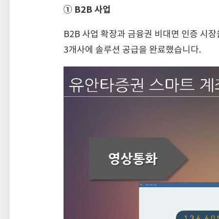
① B2B 사업
B2B 사업 확장과 금융권 비대면 인증 시장
3개사에 솔루션 공급을 완료했습니다.