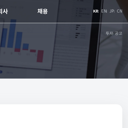
회사
채용
KR
EN
JP
CN
투자
공고