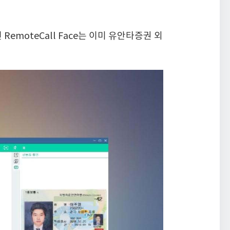
moteCall Face는 이미 유안타증권 외