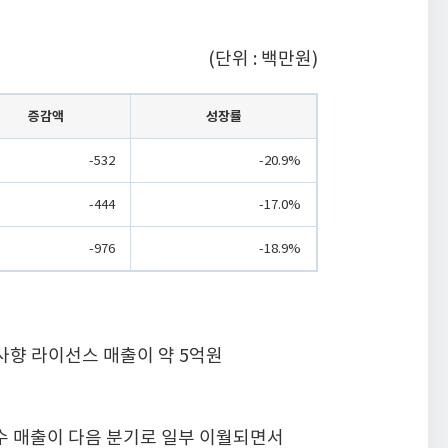
(단위 : 백만원)
증감액
성장률
-532
-20.9%
-444
-17.0%
-976
-18.9%
사향 라이선스 매출이 약 5억원
지보수 매출이 다음 분기로 일부 이월되면서