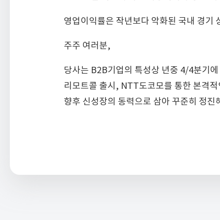
영업이익률은 작년보다 악화된 국내 경기 상
주주 여러분,
당사는 B2B기업의 특성상 년중 4/4분기
리모트콜 출시, NTT도코모를 통한 본격적
향후 신성장의 동력으로 삼아 꾸준히 정진