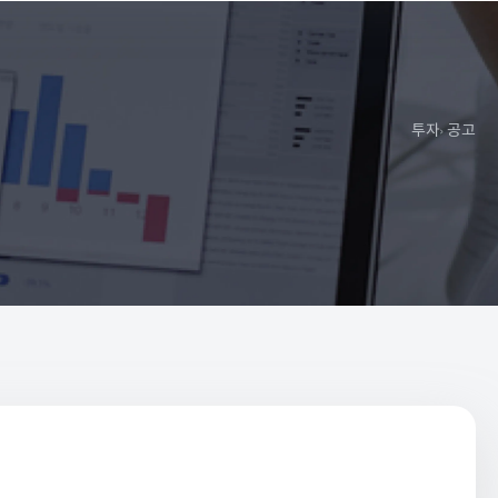
투자
공고