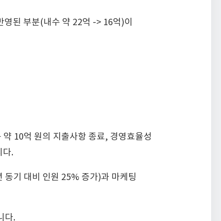
된 부분(내수 약 22억 -> 16억)이
용 약 10억 원의 지출사항 종료, 경영효율성
다.
동기 대비 인원 25% 증가)과 마케팅
니다.