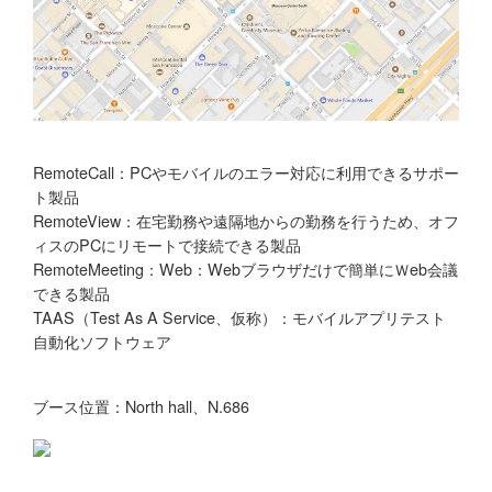
RemoteCall：PCやモバイルのエラー対応に利用できるサポー
ト製品
RemoteView：在宅勤務や遠隔地からの勤務を行うため、オフ
ィスのPCにリモートで接続できる製品
RemoteMeeting：Web：Webブラウザだけで簡単にＷeb会議
できる製品
TAAS（Test As A Service、仮称）：モバイルアプリテスト
自動化ソフトウェア
ブース位置：North hall、N.686