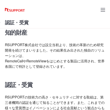
認証・受賞
知的財産
RSUPPORT株式会社では設立当初より、技術の革新のため研究
開発を続けてまいりました。その結果生み出された独自のソリュ
ーションは、
RemoteCallやRemoteViewをはじめとする製品に活用され、世界
各国にて特許として登録されています。
認証・受賞
RSUPPORTの技術力の高さ・セキュリティに対する取組は、第
三者機関の認証を通じて知ることができます。また、これまでの
様々な受賞歴はイノベーションによる社会貢献という観点からも