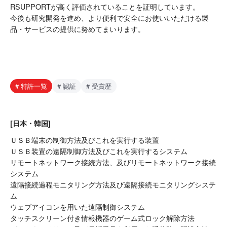
RSUPPORTが高く評価されていることを証明しています。
今後も研究開発を進め、より便利で安全にお使いいただける製
品・サービスの提供に努めてまいります。
# 特許一覧
# 認証
# 受賞歴
[日本・韓国]
ＵＳＢ端末の制御方法及びこれを実行する装置
ＵＳＢ装置の遠隔制御方法及びこれを実行するシステム
リモートネットワーク接続方法、及びリモートネットワーク接続
システム
遠隔接続過程モニタリング方法及び遠隔接続モニタリングシステ
ム
ウェブアイコンを用いた遠隔制御システム
タッチスクリーン付き情報機器のゲーム式ロック解除方法