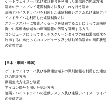
ゲートウェイサーバ及び電話番号を利用した通信路の開設方法
端末のディスプレイ電源制御方法及びこれを行う端末
遠隔デバイスドライバを利用した遠隔制御システム及び遠隔デバ
イスドライバを利用した遠隔制御方法
ステータスバーに警告メッセージを登録することによって遠隔制
御中に移動通信端末の画面情報の伝送を遮断する方法
コンピュータによってタッチスクリーンタイプの移動通信端末を
制御するに当たってのコンピュータ及び移動通信端末の画面状態
の管理方法
[日本・米国・韓国]
ゲートウェイサーバ及び移動通信端末の識別情報を利用した通信
路の開設方法
動画生成方法及び装置
アイコン暗号を用いた認証方法
遠隔デバイスドライバの提供システム及び遠隔デバイスドライバ
の提供方法