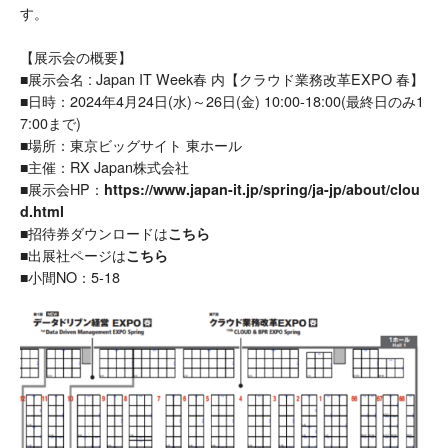
す。
【展示会の概要】
■展示会名 : Japan IT Week春 内【クラウド業務改革EXPO 春】
■日時：2024年4月24日(水)～26日(金) 10:00-18:00(最終日のみ1
7:00まで)
■場所：東京ビッグサイト 東ホール
■主催：RX Japan株式会社
■展示会HP：
https://www.japan-it.jp/spring/ja-jp/about/clou
d.html
■招待券ダウンロードは
こちら
■出展社ページは
こちら
■小間NO：5-18