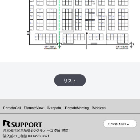
リスト
RemoteCall
RemoteView
Ai:repoto
RemoteMeeting
Mobizen
Official SNS +
東京都港区東新橋2-3-3 ルオーゴ汐留 10階
購入前のご相談 03-6273-3871