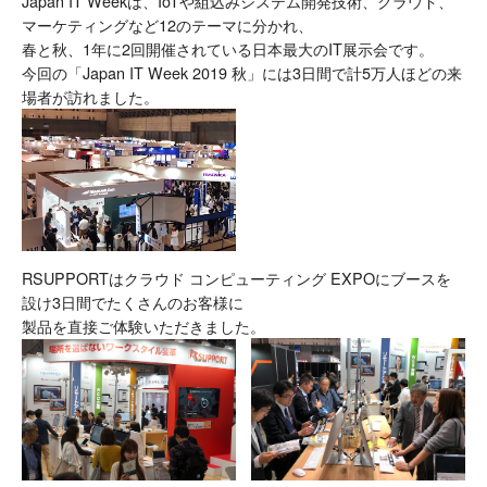
Japan IT Weekは、IoTや組込みシステム開発技術、クラウド、
マーケティングなど12のテーマに分かれ、
春と秋、1年に2回開催されている日本最大のIT展示会です。
今回の「Japan IT Week 2019 秋」には3日間で計5万人ほどの来
場者が訪れました。
RSUPPORTはクラウド コンピューティング EXPOにブースを
設け3日間でたくさんのお客様に
製品を直接ご体験いただきました。