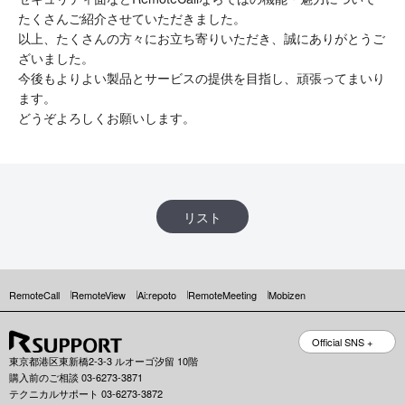
たくさんご紹介させていただきました。
以上、たくさんの方々にお立ち寄りいただき、誠にありがとうご
ざいました。
今後もよりよい製品とサービスの提供を目指し、頑張ってまいり
ます。
どうぞよろしくお願いします。
リスト
RemoteCall
RemoteView
Ai:repoto
RemoteMeeting
Mobizen
Official SNS +
東京都港区東新橋2-3-3 ルオーゴ汐留 10階
購入前のご相談 03-6273-3871
テクニカルサポート 03-6273-3872