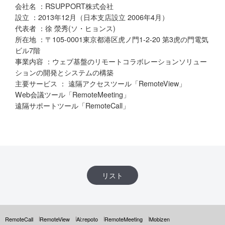
会社名 ：RSUPPORT株式会社
設立 ：2013年12月（日本支店設立 2006年4月）
代表者 ：徐 滎秀(ソ・ヒョンス)
所在地 ：〒105-0001東京都港区虎ノ門1-2-20 第3虎の門電気
ビル7階
事業内容 ：ウェブ基盤のリモートコラボレーションソリュー
ションの開発とシステムの構築
主要サービス ： 遠隔アクセスツール「RemoteView」
Web会議ツール「RemoteMeeting」
遠隔サポートツール「RemoteCall」
リスト
RemoteCall
RemoteView
Ai:repoto
RemoteMeeting
Mobizen