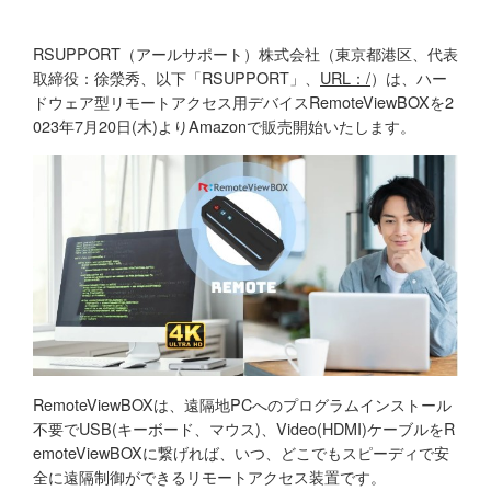
RSUPPORT（アールサポート）株式会社（東京都港区、代表
取締役：徐滎秀、以下「RSUPPORT」、
URL：/
）は、ハー
ドウェア型リモートアクセス用デバイスRemoteViewBOXを2
023年7月20日(木)よりAmazonで販売開始いたします。
RemoteViewBOXは、遠隔地PCへのプログラムインストール
不要でUSB(キーボード、マウス)、Video(HDMI)ケーブルをR
emoteViewBOXに繋げれば、いつ、どこでもスピーディで安
全に遠隔制御ができるリモートアクセス装置です。