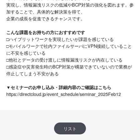
実現し、情報漏洩リスクの低減やBCP対策の強化を図れます。参
加することで、具体的な解決策を得て、
企業の成長を促進できるチャンスです。
こんな課題をお持ちの方におすすめです
□ハイブリットワークを実現したいが課題を感じている
□モバイルワークで社内ファイルサーバにVPN接続していること
に不安を感じている
□他社とデータの受け渡しに情報漏洩リスクが内在している
□感染症や災害発生時のBCP対策が構築できていないので業務が
停止してしまう不安がある
▼セミナーのお申し込み・詳細内容のご確認はこちら
https://directcloud.jp/event_schedule/seminar_2025Feb12
リスト