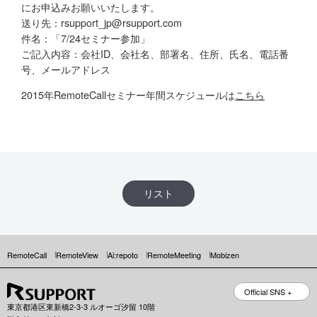
にお申込みお願いいたします。
送り先：rsupport_jp@rsupport.com
件名：「7/24セミナー参加」
ご記入内容：会社ID、会社名、部署名、住所、氏名、電話番
号、メールアドレス
2015年RemoteCallセミナー年間スケジュールは
こちら
リスト
RemoteCall
RemoteView
Ai:repoto
RemoteMeeting
Mobizen
Official SNS +
東京都港区東新橋2-3-3 ルオーゴ汐留 10階