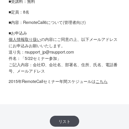
■受講料：無料
■定員：8名
■内容：RemoteCall6について(管理者向け)
■お申込み
個人情報取り扱い
の内容にご同意の上、以下メールアドレス
にお申込みお願いいたします。
送り先：rsupport_jp@rsupport.com
件名：「5/22セミナー参加」
ご記入内容：会社ID、会社名、部署名、住所、氏名、電話番
号、メールアドレス
2015年RemoteCallセミナー年間スケジュールは
こちら
リスト