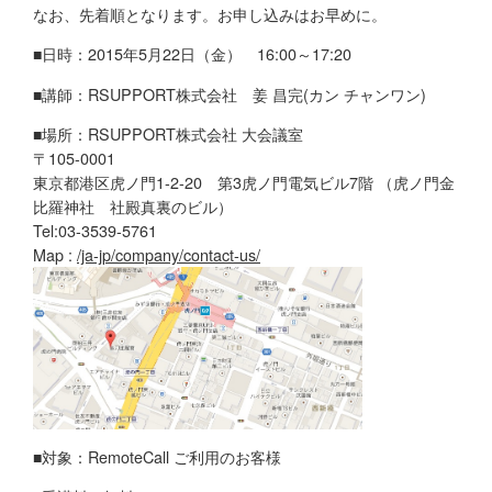
なお、先着順となります。お申し込みはお早めに。
■日時：2015年5月22日（金） 16:00～17:20
■講師：RSUPPORT株式会社 姜 昌完(カン チャンワン)
■場所：RSUPPORT株式会社 大会議室
〒105-0001
東京都港区虎ノ門1-2-20 第3虎ノ門電気ビル7階 （虎ノ門金
比羅神社 社殿真裏のビル）
Tel:03-3539-5761
Map :
/ja-jp/company/contact-us/
■対象：RemoteCall ご利用のお客様