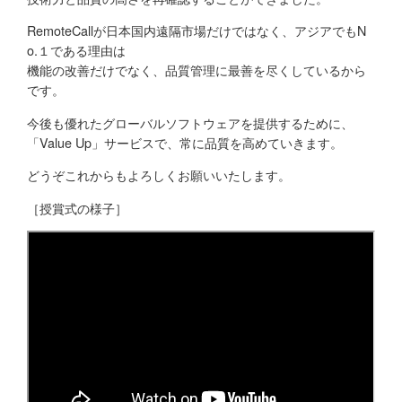
RemoteCallが日本国内遠隔市場だけではなく、アジアでもN
o.１である理由は
機能の改善だけでなく、品質管理に最善を尽くしているから
です。
今後も優れたグローバルソフトウェアを提供するために、
「Value Up」サービスで、常に品質を高めていきます。
どうぞこれからもよろしくお願いいたします。
［授賞式の様子］