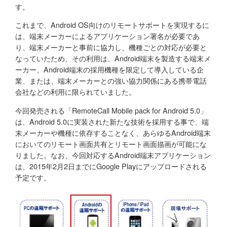
す。
これまで、Android OS向けのリモートサポートを実現するに
は、端末メーカーによるアプリケーション署名が必要であ
り、端末メーカーと事前に協力し、機種ごとの対応が必要と
なっていたため、その利用は、Android端末を製造する端末メ
ーカー、Android端末の採用機種を限定して導入している企
業、または、端末メーカーとの強い協力関係にある携帯電話
会社などの利用に限られていました。
今回発売される「RemoteCall Mobile pack for Android 5.0」
は、Android 5.0に実装された新たな技術を採用する事で、端
末メーカーや機種に依存することなく、あらゆるAndroid端末
においてのリモート画面共有とリモート画面描画が可能にな
りました。なお、今回対応するAndroid端末アプリケーション
は、2015年2月2日までにGoogle Playにアップロードされる
予定です。