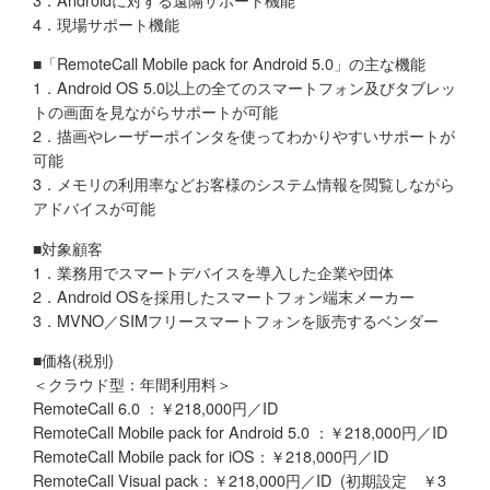
4．現場サポート機能
■「RemoteCall Mobile pack for Android 5.0」の主な機能
1．Android OS 5.0以上の全てのスマートフォン及びタブレッ
トの画面を見ながらサポートが可能
2．描画やレーザーポインタを使ってわかりやすいサポートが
可能
3．メモリの利用率などお客様のシステム情報を閲覧しながら
アドバイスが可能
■対象顧客
1．業務用でスマートデバイスを導入した企業や団体
2．Android OSを採用したスマートフォン端末メーカー
3．MVNO／SIMフリースマートフォンを販売するベンダー
■価格(税別)
＜クラウド型：年間利用料＞
RemoteCall 6.0 ：￥218,000円／ID
RemoteCall Mobile pack for Android 5.0 ：￥218,000円／ID
RemoteCall Mobile pack for iOS：￥218,000円／ID
RemoteCall Visual pack：￥218,000円／ID (初期設定 ￥3