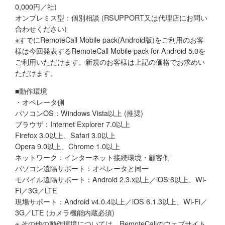
0,000円／社)
オンプレミス型：個別相談 (RSUPPORT又は代理店にお問い
合わせください)
※すでにRemoteCall Mobile pack(Android版)をご利用のお客
様は今回発表するRemoteCall Mobile pack for Android 5.0を
ご利用いただけます。新規のお客様は上記の価格でお求めい
ただけます。
■動作環境
・オペレータ側
パソコンOS：Windows Vista以上 (推奨)
ブラウザ：Internet Explorer 7.0以上
Firefox 3.0以上、Safari 3.0以上
Opera 9.0以上、Chrome 1.0以上
ネットワーク：インターネット接続環境・顧客側
パソコン遠隔サポート：オペレータと同一
モバイル遠隔サポート：Android 2.3.x以上／iOS 6以上、Wi-
Fi／3G／LTE
現場サポート：Android v4.0.4以上／iOS 6.1.3以上、Wi-Fi／
3G／LTE (カメラ機能内蔵必須)
※ その他の動作環境については、RemoteCallのウェブサイト