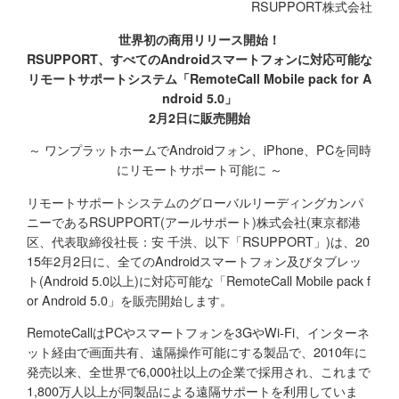
RSUPPORT株式会社
世界初の商用リリース開始！
RSUPPORT、すべてのAndroidスマートフォンに対応可能な
リモートサポートシステム「RemoteCall Mobile pack for A
ndroid 5.0」
2月2日に販売開始
～ ワンプラットホームでAndroidフォン、iPhone、PCを同時
にリモートサポート可能に ～
リモートサポートシステムのグローバルリーディングカンパ
ニーであるRSUPPORT(アールサポート)株式会社(東京都港
区、代表取締役社長：安 千洪、以下「RSUPPORT」)は、20
15年2月2日に、全てのAndroidスマートフォン及びタブレッ
ト(Android 5.0以上)に対応可能な「RemoteCall Mobile pack f
or Android 5.0」を販売開始します。
RemoteCallはPCやスマートフォンを3GやWi-Fi、インターネ
ット経由で画面共有、遠隔操作可能にする製品で、2010年に
発売以来、全世界で6,000社以上の企業で採用され、これまで
1,800万人以上が同製品による遠隔サポートを利用していま