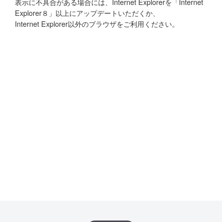
表示に不具合がある場合には、Internet Explorerを「Internet
Explorer８」以上にアップデートいただくか、
Internet Explorer以外のブラウザをご利用ください。