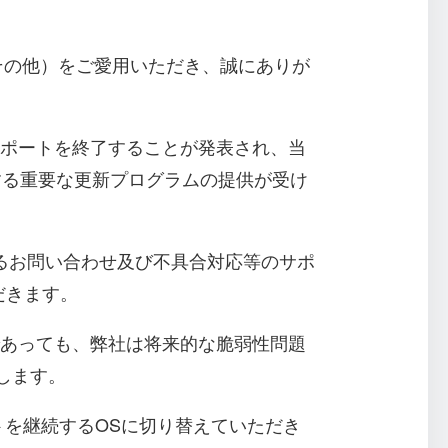
WOL、その他）をご愛用いただき、誠にありが
03のサポートを終了することが発表され、当
修正する重要な更新プログラムの提供が受け
品に関するお問い合わせ及び不具合対応等のサポ
だきます。
利用可能であっても、弊社は将来的な脆弱性問題
たします。
トを継続するOSに切り替えていただき