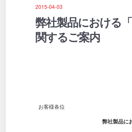
2015-04-03
弊社製品における「Wi
関するご案内
お客様各位
弊社製品におけ