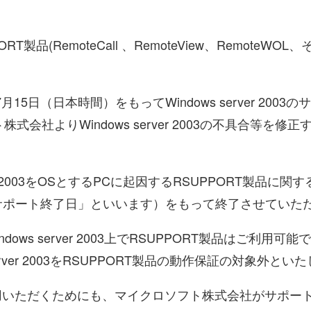
製品(RemoteCall 、RemoteView、Remote
15日（日本時間）をもってWindows server 20
会社よりWindows server 2003の不具合等を
ver 2003をOSとするPCに起因するRSUPPORT製
弊社サポート終了日」といいます）をもって終了させていた
ndows server 2003上でRSUPPORT製品はご
rver 2003をRSUPPORT製品の動作保証の対象外とい
ご利用いただくためにも、マイクロソフト株式会社がサポー