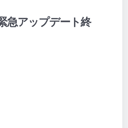
l 6.0 緊急アップデート終