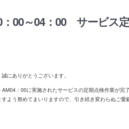
(月) 0：00～04：00 サー
、誠にありがとうございます。
0：00- AM04：00に実施されたサービスの定期点検作
ますよう努めてまいりますので、引き続き変わらぬご愛