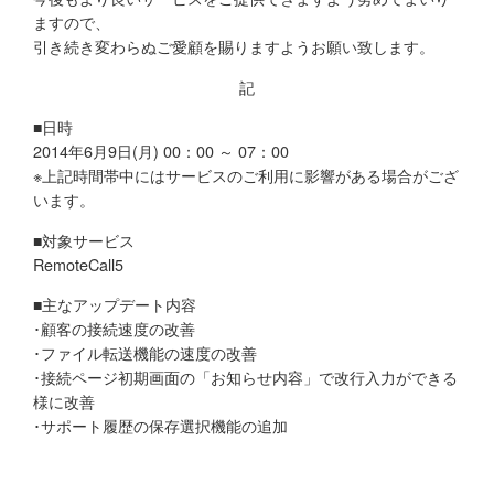
ますので、
引き続き変わらぬご愛顧を賜りますようお願い致します。
記
■日時
2014年6月9日(月) 00：00 ～ 07：00
※上記時間帯中にはサービスのご利用に影響がある場合がござ
います。
■対象サービス
RemoteCall5
■主なアップデート内容
･顧客の接続速度の改善
･ファイル転送機能の速度の改善
･接続ページ初期画面の「お知らせ内容」で改行入力ができる
様に改善
･サポート履歴の保存選択機能の追加