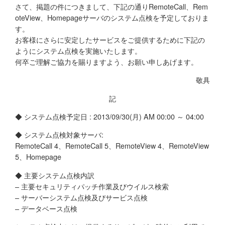
さて、掲題の件につきまして、下記の通りRemoteCall、Rem
oteView、Homepageサーバのシステム点検を予定しておりま
す。
お客様にさらに安定したサービスをご提供するために下記の
ようにシステム点検を実施いたします。
何卒ご理解ご協力を賜りますよう、お願い申しあげます。
敬具
記
◆ システム点検予定日 : 2013/09/30(月) AM 00:00 ～ 04:00
◆ システム点検対象サーバ:
RemoteCall 4、RemoteCall 5、RemoteView 4、RemoteView
5、Homepage
◆ 主要システム点検内訳
– 主要セキュリティパッチ作業及びウイルス検索
– サーバーシステム点検及びサービス点検
– データベース点検