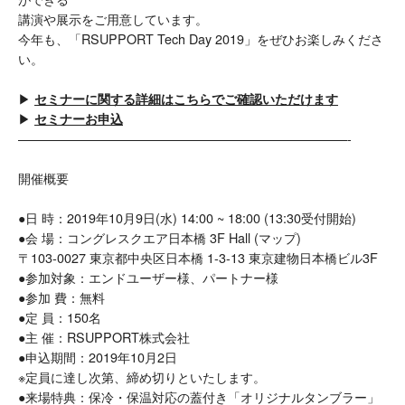
講演や展示をご用意しています。
今年も、「RSUPPORT Tech Day 2019」をぜひお楽しみくださ
い。
▶
セミナーに関する詳細はこちらでご確認いただけます
▶
セミナーお申込
——————————————————————————-
開催概要
●日 時：2019年10月9日(水) 14:00 ~ 18:00 (13:30受付開始)
●会 場：コングレスクエア日本橋 3F Hall (マップ)
〒103-0027 東京都中央区日本橋 1-3-13 東京建物日本橋ビル3F
●参加対象：エンドユーザー様、パートナー様
●参加 費：無料
●定 員：150名
●主 催：RSUPPORT株式会社
●申込期間：2019年10月2日
※定員に達し次第、締め切りといたします。
●来場特典：保冷・保温対応の蓋付き「オリジナルタンブラー」