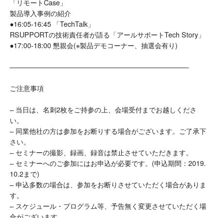
「リモートCase」
製品導入事例の紹介
●16:05-16:45 「TechTalk」
RSUPPORTの技術責任者が語る「アールサポートTech Story」
●17:00-18:00 懇親会(※製品デモコーナー、抽選会有り)
——————————————————————————-
ご注意事項
– 当日は、名刺2枚をご持参の上、会場受付までお越しくださ
い。
– 同業他社の方は参加をお断りする場合がございます。ご了承下
さい。
– セミナーの撮影、録画、録音は禁止させていただきます。
– セミナーへのご参加にはお申込が必要です。(申込期間：2019.
10.2まで)
– 申込多数の場合は、参加をお断りさせていただく場合がありま
す。
– スケジュール・プログラム等、予告無く変更させていただく場
合がございます。