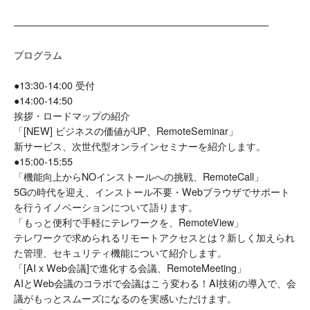
——————————————————————————-
プログラム
●13:30-14:00 受付
●14:00-14:50
挨拶・ロードマップの紹介
「[NEW] ビジネスの価値がUP、RemoteSeminar」
新サービス、次世代型オンラインセミナーを紹介します。
●15:00-15:55
「機能向上からNOインストールへの挑戦、RemoteCall」
5Gの時代を迎え、インストール不要・Webブラウザでサポート
を行うイノベーションについて語ります。
「もっと便利で手軽にテレワークを、RemoteView」
テレワークで求められるリモートアクセスとは？新しく加えられ
た管理、セキュリティ機能について紹介します。
「[AI x Web会議]で進化する会議、RemoteMeeting」
AIとWeb会議のコラボで会議はこう変わる！AI技術の導入で、会
議がもっとスムーズになるのを実感いただけます。