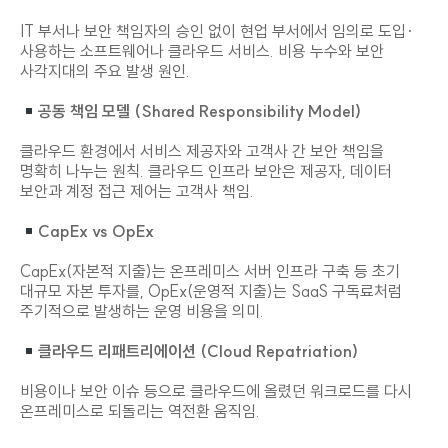
섀도우 IT (Shadow IT)
IT 부서나 보안 책임자의 승인 없이 현업 부서에서 임의로 도입·
사용하는 소프트웨어나 클라우드 서비스. 비용 누수와 보안
사각지대의 주요 발생 원인.
공동 책임 모델 (Shared Responsibility Model)
클라우드 환경에서 서비스 제공자와 고객사 간 보안 책임을
명확히 나누는 원칙. 클라우드 인프라 보안은 제공자, 데이터
보안과 계정 접근 제어는 고객사 책임.
CapEx vs OpEx
CapEx(자본적 지출)는 온프레미스 서버 인프라 구축 등 초기
대규모 자본 투자를, OpEx(운영적 지출)는 SaaS 구독료처럼
주기적으로 발생하는 운영 비용을 의미.
클라우드 리패트리에이션 (Cloud Repatriation)
비용이나 보안 이슈 등으로 클라우드에 올렸던 워크로드를 다시
온프레미스로 되돌리는 역전환 움직임.