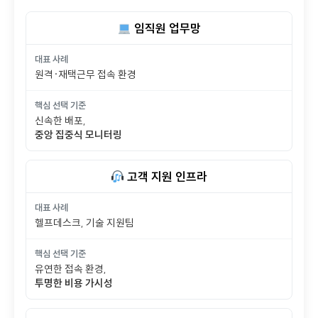
임직원 업무망
대표 사례
원격·재택근무 접속 환경
핵심 선택 기준
신속한 배포,
중앙 집중식 모니터링
고객 지원 인프라
대표 사례
헬프데스크, 기술 지원팀
핵심 선택 기준
유연한 접속 환경,
투명한 비용 가시성