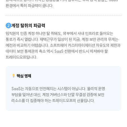
상대적으로 방어가 취약한 공급망을 거쳐 침투하는 우회 공격 방법은 SaaS
환경에서 특히 파급력이 큽니다.
계정 탈취의 파급력
2
임직원의 인증 계정 하나만 탈 취돼도, 외부에서 사내 인프라로 들어오는
통로가 즉시 열립니다. 재택근무가 일상이 된 지금, 계정 보안 관리의 무게는
예전과 비교하기 어렵습니다. 소프트웨어 커스터마이제이션 자유도의 제한과
데이터 보안 통제권의 축소 역시 SaaS 전환에서 반드시 따져봐야 할
트레이드오프입니다.
핵심 명제
SaaS는 자동으로 안전해지는 시스템이 아닙니다. 물리적 운영
부담을 덜어낸 대신, 계정 거버넌스와 단말 무결성 검증에 보안
리소스를 더 집중해야 하는 트레이드오프의 산물입니다.