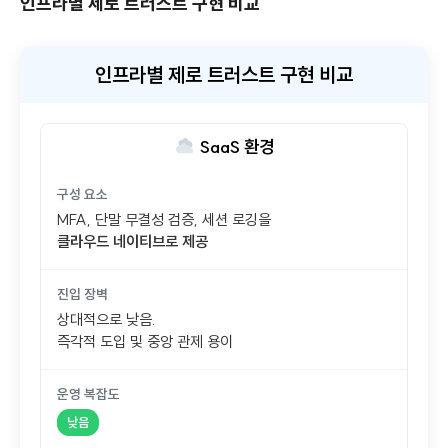
인프라별 제로 트러스트 구현 비교
인프라별 제로 트러스트 구현 비교
SaaS 환경
구성 요소
MFA, 단말 무결성 검증, 세션 로깅을
클라우드 네이티브로 제공
진입 장벽
상대적으로 낮음.
즉각적 도입 및 중앙 관제 용이
운영 복잡도
낮음