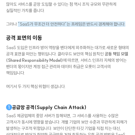
패치와 업그레이드라는 이점은 분명 매력적입니다. 별도 인프라를 구축하지
않아도 서비스를 곧장 도입할 수 있다는 점 역시 조직 규모와 무관하게
실질적인 가치를 줍니다.
그러나
“SaaS가 무조건 더 안전하다”는 프레임은 반드시 경계해야 합니다.
공격 표면의 이동
SaaS 도입은 인프라 방어 역량을 벤더에게 외주화하는 대가로 새로운 형태의
공격 표면을 떠안는 행위입니다. 클라우드 보안의 핵심 원칙인
공동 책임 모델
(Shared Responsibility Model)
에 따르면, 서비스 인프라 자체의 방어는
벤더의 몫이지만 계정 접근 관리와 데이터 취급은 오롯이 고객사의
책임입니다.
여기서 두 가지 핵심 위협이 생깁니다.
공급망 공격(Supply Chain Attack)
1
SaaS 제공업체의 중앙 서버가 침해되면, 그 서비스를 사용하는 수많은
고객사가 동시에 영향을 받습니다. 개별 기업의 보안 수준과 무관하게 피해가
발생하는 구조적 위험입니다. 보안이 단단한 타깃 기업을 직접 치는 대신,