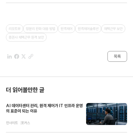
리모트뷰
망분리 완화 대응 방법
원격제어
원격제어솔루션
재택근무 보안
증권사 재택근무 원격 보안
목록
더 읽어볼만한 글
AI 데이터센터 관리, 원격 제어가 IT 인프라 운영
의 표준이 되는 이유
인사이트
포커스