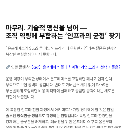
마무리. 기술적 맹신을 넘어 —
조직 역량에 부합하는 ‘인프라의 균형’ 찾기
“온프레미스와 SaaS 중 어느 인프라가 더 우월한가?”라는 질문은 현장의
복잡한 현실을 담아내지 못합니다.
연관 콘텐츠:
SaaS, 온프레미스 뜻과 차이점: 기업 도입 시 선택 기준은?
운영 역량이 부족한 상태에서 온프레미스를 고집하면 패치 지연과 인력
부족으로 보안 공백이 생깁니다. 반대로 거버넌스 체계 없이 SaaS를
무분별하게 도입하면 비용 최적화에 실패하고 공급망 공격이라는 새로운
위협에 노출됩니다.
이 복잡한 인프라 전환 과정에서 아키텍트가 가장 경계해야 할 것은
단일
솔루션 방식만을 정답으로 규정하는 편향
입니다. 특정 인프라 환경만을
강제하는 솔루션을 배제하고, 폐쇄망을 위한 온프레미스 구축 옵션부터