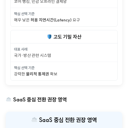
대표 사례
코어 뱅킹, 민감 오프라인 결제망
핵심 선택 기준
매우 낮은
허용 지연시간(Latency)
요구
고도 기밀 자산
대표 사례
국가·방산 관련 시스템
핵심 선택 기준
강력한
물리적 통제권
확보
SaaS 중심 전환 권장 영역
SaaS 중심 전환 권장 영역