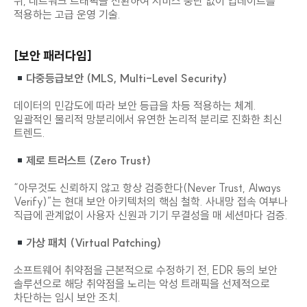
뒤, 네트워크 트래픽을 전환하여 서비스 중단 없이 업데이트를
적용하는 고급 운영 기술.
[보안 패러다임]
다중등급보안 (MLS, Multi-Level Security)
데이터의 민감도에 따라 보안 등급을 차등 적용하는 체계.
일괄적인 물리적 망분리에서 유연한 논리적 분리로 진화한 최신
트렌드.
제로 트러스트 (Zero Trust)
“아무것도 신뢰하지 않고 항상 검증한다(Never Trust, Always
Verify)”는 현대 보안 아키텍처의 핵심 철학. 사내망 접속 여부나
직급에 관계없이 사용자 신원과 기기 무결성을 매 세션마다 검증.
가상 패치 (Virtual Patching)
소프트웨어 취약점을 근본적으로 수정하기 전, EDR 등의 보안
솔루션으로 해당 취약점을 노리는 악성 트래픽을 선제적으로