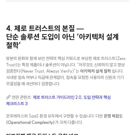
4. 제로 트러스트의 본질 —
단순 솔루션 도입이 아닌 ‘아키텍처 설계
철학’
망분리 완화와 함께 보안 전략의 핵심 키워드로 부상한 제로 트러스트(Zero
Trust)는 특정 제품이나 솔루션이 아닙니다. “아무것도 신뢰하지 않고 항상
검증한다(Never Trust, Always Verify)”는
아키텍처 설계 철학
입니다.
사내망 접속 여부나 직급에 관계없이, 접속을 요청한 사용자의 신원과 기기
무결성을 매 세션마다 검증합니다.
연관 콘텐츠:
제로 트러스트 가이드라인 2.0, 도입 전략과 핵심
체크리스트 3
온프레미스와 SaaS 환경 모두에서 구현할 수 있습니다. 다만
운영 복잡도
(Operational Complexity)
가 크게 다릅니다.