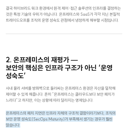
리스크를 어떻게 대비할 것인가
결국 하이브리드 워크 환경에서 원격 제어·접근 솔루션의 인프라를 결정하는
것은 특정 기술의 우위가 아닙니다. 온프레미스와 SaaS가 각각 지닌 본질적
트레이드오프를 조직의 운영 성숙도 관점에서 냉정하게 해부할 시점입니다.
2. 온프레미스의 재평가 —
보안의 핵심은 인프라 구조가 아닌 ‘운영
성숙도’
사내 물리 서버를 방화벽으로 둘러싸는 온프레미스 환경은 자산을 밀착해
제어할 수 있게 해줍니다. 흔히 “온프레미스는 클라우드보다 보안 패치가
느리다”고 하지만, 이는 상황에 따라 달라지는 명제입니다.
온프레미스의 패치 지연은 인프라 자체의 구조적 결함이라기보다, 조직의
보안 운영 성숙도(SecOps Maturity)가 부족해서 생기는 경우가 훨씬