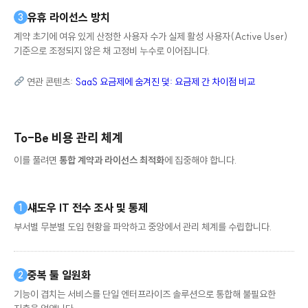
유휴 라이선스 방치
3
계약 초기에 여유 있게 산정한 사용자 수가 실제 활성 사용자(Active User)
기준으로 조정되지 않은 채 고정비 누수로 이어집니다.
연관 콘텐츠:
SaaS 요금제에 숨겨진 덫: 요금제 간 차이점 비교
To-Be 비용 관리 체계
이를 풀려면
통합 계약과 라이선스 최적화
에 집중해야 합니다.
섀도우 IT 전수 조사 및 통제
1
부서별 무분별 도입 현황을 파악하고 중앙에서 관리 체계를 수립합니다.
중복 툴 일원화
2
기능이 겹치는 서비스를 단일 엔터프라이즈 솔루션으로 통합해 불필요한