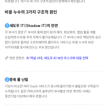
현장에서 마주하는 비용 상승의 실체는 상당 부분
IT 거버넌스의 실패
에서
비롯합니다. 여기서 세 가지 구조적 원인이 반복해서 확인됩니다.
비용 누수의 3가지 구조적 원인
섀도우 IT(Shadow IT)의 만연
1
각 부서가 중앙 IT 부서의 통제 없이 원격 제어, 화상회의, 협업 툴을 개별
도입하면서 비용 추적 자체가 불가능해집니다. IT 부서나 보안 책임자의 승인
없이 임의로 들여온 소프트웨어와 클라우드 서비스는 비용 누수와 보안
사각지대를 동시에 만드는 주요 원인입니다.
연관 콘텐츠:
AI 역설 시대, 섀도우 AI 보안 리스크와 대응 전략
중복 툴 난립
2
기능이 비슷한 여러 SaaS 서비스가 동시에 돌아가면서 불필요한 구독료가
누적됩니다. 같은 카테고리의 솔루션이 부서별로 따로 계약된 사례는
중견기업 이상에서 매우 흔합니다.