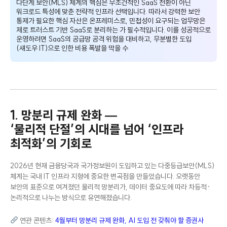
다단계 보안(MLS) 체계의 핵심은 무조건적인 SaaS 전환이 아닌
워크로드 특성에 맞춘 전략적 인프라 선택입니다. 따라서 강력한 보안
통제가 필요한 핵심 자산은 온프레미스로, 민첩성이 요구되는 업무망은
제로 트러스트 기반 SaaS로 분리하는
맞춤형 하이브리드 아키텍처
가
필수적입니다. 이를 성공적으로 운영하려면 SaaS의 공급망 공격 위험을
대비하고, 무분별한 도입(섀도우 IT)으로 인한 비용 폭발을 막을 수 있는
가 뒷받침되어야 합니다.
1. 망분리 규제 완화 —
‘물리적 단절’의 시대를 넘어 ‘인프라
최적화’의 기회로
2026년 현재 금융당국과 국가정보원이 도입하고 있는 다중등급보안(MLS)
체계는 국내 IT 인프라 지형에 중요한 변곡점을 만들었습니다. 오랫동안
보안의 표준으로 여겨졌던 물리적 망분리가, 데이터 중요도에 따라 차등적·
논리적으로 나누는 방식으로 유연해졌습니다.