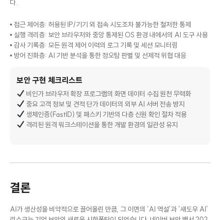
다.
• 접근 제어층: 허용된 IP/기기 외 접속 시도조차 불가능한 철저한 통제
• 실행 격리층: 보안 브라우저와 중앙 통제된 OS 환경 내에서의 AI 도구 사용
• 감사 기록층: 모든 원격 제어 이력의 로그 기록 및 세션 모니터링
• 방어 진화층: AI 기반 분석을 통한 정오탐 판별 및 선제적 위협 대응
보안 구현 체크리스트
비인가 브라우저 확장 프로그램의 화면 데이터 수집 원천 무력화
중요 고객 정보 및 견적 단가 데이터의 외부 AI 서버 전송 방지
생체인증(FastID) 및 패스키 기반의 다층 신원 확인 절차 적용
격리된 원격 워크스테이션을 통한 개발 환경의 일관성 유지
결론
AI가 생산성을 비약적으로 끌어올린 만큼, 그 이면의 ‘AI 역설’과 ‘섀도우 AI’
리스크는 기업 보안의 새로운 시한폭탄이 되었습니다. 네이버 보안 백서 202