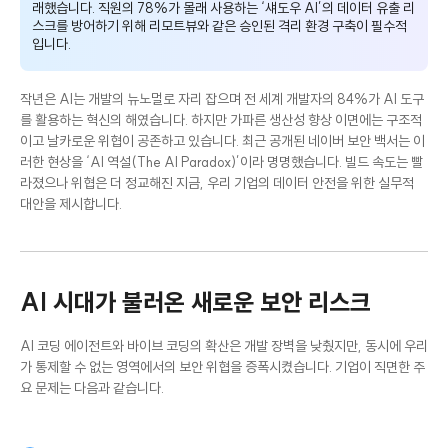
래했습니다. 직원의 78%가 몰래 사용하는 ‘섀도우 AI’의 데이터 유출 리
스크를 방어하기 위해 리모트뷰와 같은 승인된 격리 환경 구축이 필수적
입니다.
작년은 AI는 개발의 뉴노멀로 자리 잡으며 전 세계 개발자의 84%가 AI 도구
를 활용하는 혁신의 해였습니다. 하지만 가파른 생산성 향상 이면에는 구조적
이고 날카로운 위협이 공존하고 있습니다. 최근 공개된 네이버 보안 백서는 이
러한 현상을 ‘AI 역설(The AI Paradox)’이라 명명했습니다. 빌드 속도는 빨
라졌으나 위협은 더 정교해진 지금, 우리 기업의 데이터 안전을 위한 실무적
대안을 제시합니다.
AI 시대가 불러온 새로운 보안 리스크
AI 코딩 에이전트와 바이브 코딩의 확산은 개발 장벽을 낮췄지만, 동시에 우리
가 통제할 수 없는 영역에서의 보안 위협을 증폭시켰습니다. 기업이 직면한 주
요 문제는 다음과 같습니다.