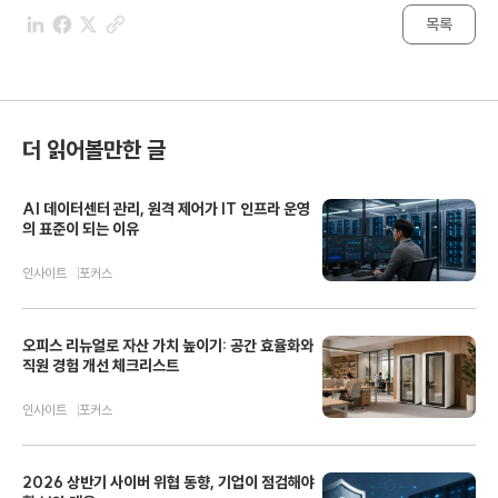
목록
더 읽어볼만한 글
AI 데이터센터 관리, 원격 제어가 IT 인프라 운영
의 표준이 되는 이유
인사이트
포커스
오피스 리뉴얼로 자산 가치 높이기: 공간 효율화와
직원 경험 개선 체크리스트
인사이트
포커스
2026 상반기 사이버 위협 동향, 기업이 점검해야