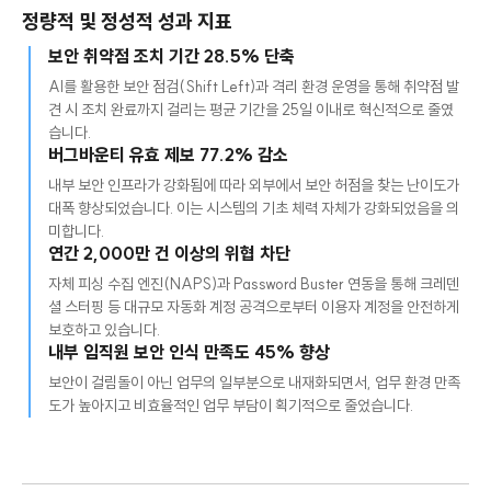
정량적 및 정성적 성과 지표
보안 취약점 조치 기간 28.5% 단축
AI를 활용한 보안 점검(Shift Left)과 격리 환경 운영을 통해 취약점 발
견 시 조치 완료까지 걸리는 평균 기간을 25일 이내로 혁신적으로 줄였
습니다.
버그바운티 유효 제보 77.2% 감소
내부 보안 인프라가 강화됨에 따라 외부에서 보안 허점을 찾는 난이도가
대폭 향상되었습니다. 이는 시스템의 기초 체력 자체가 강화되었음을 의
미합니다.
연간 2,000만 건 이상의 위협 차단
자체 피싱 수집 엔진(NAPS)과 Password Buster 연동을 통해 크레덴
셜 스터핑 등 대규모 자동화 계정 공격으로부터 이용자 계정을 안전하게
보호하고 있습니다.
내부 임직원 보안 인식 만족도 45% 향상
보안이 걸림돌이 아닌 업무의 일부분으로 내재화되면서, 업무 환경 만족
도가 높아지고 비효율적인 업무 부담이 획기적으로 줄었습니다.