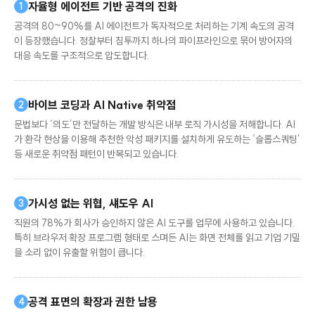
자율형 에이전트 기반 공격의 진화
1
공격의 80~90%를 AI 에이전트가 독자적으로 처리하는 기계 속도의 공격
이 등장했습니다. 정찰부터 침투까지 하나의 파이프라인으로 묶어 방어자의
대응 속도를 구조적으로 압도합니다.
바이브 코딩과 AI Native 취약점
2
문법보다 ‘의도’만 전달하는 개발 방식은 내부 로직 가시성을 저해합니다. AI
가 환각 현상을 이용해 추천한 악성 패키지를 설치하게 유도하는 ‘슬롭스쿼팅’
등 새로운 취약점 패턴이 반복되고 있습니다.
가시성 없는 위협, 섀도우 AI
3
직원의 78%가 회사가 승인하지 않은 AI 도구를 업무에 사용하고 있습니다.
특히 브라우저 확장 프로그램 형태로 스며든 AI는 화면 전체를 읽고 기업 기밀
을 소리 없이 유출할 위험이 큽니다.
공격 표면의 확장과 권한 남용
4