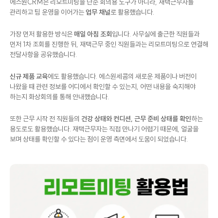
에스원CRM은 리모트미팅을 단순 회의용 도구가 아니라, 재택근무자를
관리하고 팀 운영을 이어가는
업무 채널
로 활용했습니다.
가장 먼저 활용한 방식은
매일 아침 조회
입니다. 사무실에 출근한 직원들과
먼저 1차 조회를 진행한 뒤, 재택근무 중인 직원들과는 리모트미팅으로 연결해
전달사항을 공유했습니다.
신규 제품 교육
에도 활용했습니다. 에스원세콤의 새로운 제품이나 버전이
나왔을 때 관련 정보를 어디에서 확인할 수 있는지, 어떤 내용을 숙지해야
하는지 화상회의를 통해 안내했습니다.
또한 근무 시작 전 직원들의
건강 상태와 컨디션, 근무 준비 상태를 확인
하는
용도로도 활용했습니다. 재택근무자는 직접 만나기 어렵기 때문에, 얼굴을
보며 상태를 확인할 수 있다는 점이 운영 측면에서 도움이 되었습니다.