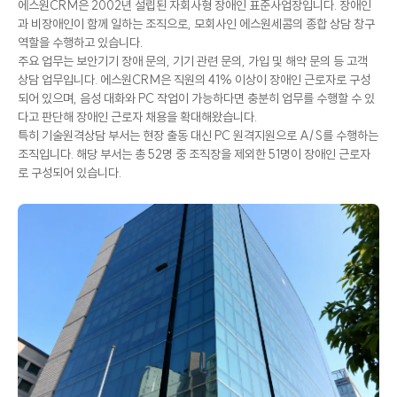
에스원CRM은 2002년 설립된 자회사형 장애인 표준사업장입니다. 장애인
과 비장애인이 함께 일하는 조직으로, 모회사인 에스원세콤의 종합 상담 창구
역할을 수행하고 있습니다.
주요 업무는 보안기기 장애 문의, 기기 관련 문의, 가입 및 해약 문의 등 고객
상담 업무입니다. 에스원CRM은 직원의 41% 이상이 장애인 근로자로 구성
되어 있으며, 음성 대화와 PC 작업이 가능하다면 충분히 업무를 수행할 수 있
다고 판단해 장애인 근로자 채용을 확대해왔습니다.
특히 기술원격상담 부서는 현장 출동 대신 PC 원격지원으로 A/S를 수행하는
조직입니다. 해당 부서는 총 52명 중 조직장을 제외한 51명이 장애인 근로자
로 구성되어 있습니다.