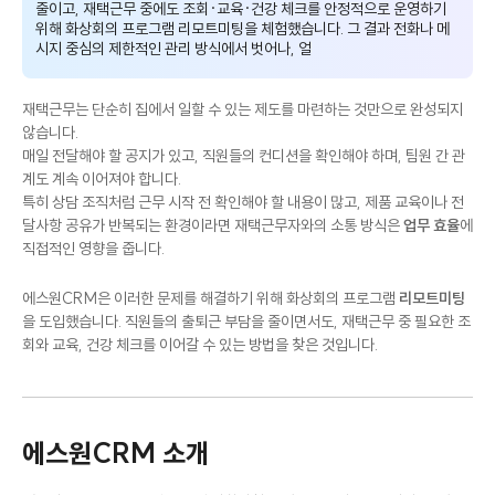
줄이고, 재택근무 중에도 조회·교육·건강 체크를 안정적으로 운영하기
위해 화상회의 프로그램 리모트미팅을 체험했습니다. 그 결과 전화나 메
시지 중심의 제한적인 관리 방식에서 벗어나, 얼굴을 보며 소통하는 재택
근무 운영 환경을 만
재택근무는 단순히 집에서 일할 수 있는 제도를 마련하는 것만으로 완성되지
않습니다.
매일 전달해야 할 공지가 있고, 직원들의 컨디션을 확인해야 하며, 팀원 간 관
계도 계속 이어져야 합니다.
특히 상담 조직처럼 근무 시작 전 확인해야 할 내용이 많고, 제품 교육이나 전
달사항 공유가 반복되는 환경이라면 재택근무자와의 소통 방식은
업무 효율
에
직접적인 영향을 줍니다.
에스원CRM은 이러한 문제를 해결하기 위해 화상회의 프로그램
리모트미팅
을 도입했습니다. 직원들의 출퇴근 부담을 줄이면서도, 재택근무 중 필요한 조
회와 교육, 건강 체크를 이어갈 수 있는 방법을 찾은 것입니다.
에스원CRM 소개