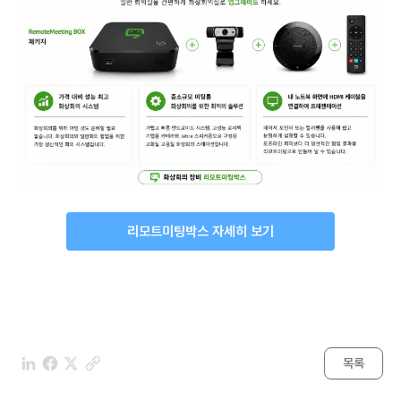
리모트미팅박스 자세히 보기
목록