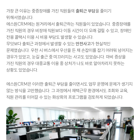
인가요?
가장 큰 이유는 중증장애를 가진 직원들의
출퇴근 부담
을 줄이기
위해서였습니다.
에스원CRM에는 원거리에서 출퇴근하는 직원들이 있었습니다. 중증장애를
가진 직원의 경우 비장애 직원보다 이동 시간이 더 오래 걸릴 수 있고, 장애인
전용 콜택시 이용 시 비용 부담도 발생할 수 있습니다.
무엇보다 출퇴근 과정에서 발생할 수 있는
안전사고
가 현실적인
문제였습니다. 우천 시 버스에서 우산을 든 채 손잡이를 잡기 어려워 넘어지는
경우가 있었고, 눈길 출근 중 미끄러지는 사고도 있었습니다. 마비 증상을
가진 직원의 경우 대중교통 이용 중 상처가 나도 바로 알아차리지 못하는
상황도 있었습니다.
에스원CRM은 이러한 출퇴근 부담을 줄이면서도 업무 운영에 문제가 생기지
않는 방식을 고민했습니다. 그 과정에서 재택근무 환경에서도 조회와 교육,
직원 관리를 이어갈 수 있는 화상회의 프로그램을 검토하게 되었습니다.