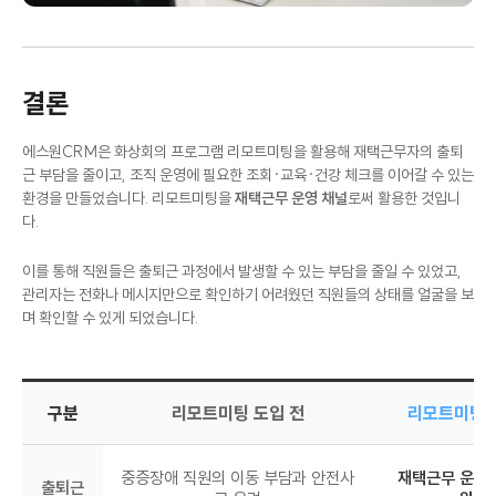
결론
에스원CRM은 화상회의 프로그램 리모트미팅을 활용해 재택근무자의 출퇴
근 부담을 줄이고, 조직 운영에 필요한 조회·교육·건강 체크를 이어갈 수 있는
환경을 만들었습니다. 리모트미팅을
재택근무 운영 채널
로써 활용한 것입니
다.
이를 통해 직원들은 출퇴근 과정에서 발생할 수 있는 부담을 줄일 수 있었고,
관리자는 전화나 메시지만으로 확인하기 어려웠던 직원들의 상태를 얼굴을 보
며 확인할 수 있게 되었습니다.
구분
리모트미팅 도입 전
리모트미팅 