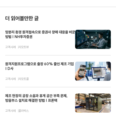
더 읽어볼만한 글
망분리 환경 원격접속으로 증권사 장애 대응을 바꾼
방법 | NH투자증권
고객사례
리모트뷰
원격지원프로그램으로 출장 60% 줄인 제조 기업
| D사
고객사례
리모트콜
제조 현장의 공장 소음과 휴게 공간 부족 문제,
방음부스 설치로 해결한 방법 | 프론텍
고객사례
콜라박스