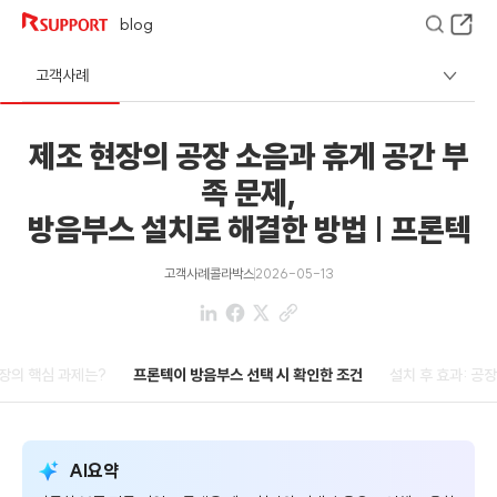
blog
고객사례
제조 현장의 공장 소음과 휴게 공간 부
족 문제,
방음부스 설치로 해결한 방법 | 프론텍
고객사례
콜라박스
2026-05-13
현장의 핵심 과제는?
프론텍이 방음부스 선택 시 확인한 조건
설치 후 효과: 공장
AI요약