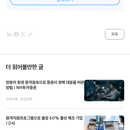
목록
더 읽어볼만한 글
망분리 환경 원격접속으로 증권사 장애 대응을 바꾼
방법 | NH투자증권
고객사례
리모트뷰
원격지원프로그램으로 출장 60% 줄인 제조 기업
| D사