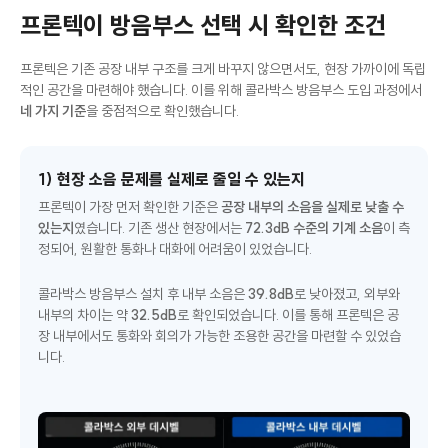
프론텍이 방음부스 선택 시 확인한 조건
프론텍은 기존 공장 내부 구조를 크게 바꾸지 않으면서도, 현장 가까이에 독립
적인 공간을 마련해야 했습니다. 이를 위해 콜라박스 방음부스 도입 과정에서
네 가지 기준
을 중점적으로 확인했습니다.
1) 현장 소음 문제를 실제로 줄일 수 있는지
프론텍이 가장 먼저 확인한 기준은
공장 내부의 소음을 실제로 낮출 수
있는지
였습니다. 기존 생산 현장에서는
72.3dB 수준의 기계 소음
이 측
정되어, 원활한 통화나 대화에 어려움이 있었습니다.
콜라박스 방음부스 설치 후 내부 소음은
39.8dB
로 낮아졌고, 외부와
내부의 차이는 약
32.5dB
로 확인되었습니다. 이를 통해 프론텍은 공
장 내부에서도 통화와 회의가 가능한 조용한 공간을 마련할 수 있었습
니다.