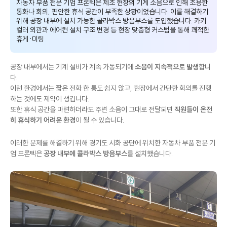
자동차 부품 전문 기업 프론텍은 제조 현장의 기계 소음으로 인해 조용한
통화나 회의, 편안한 휴식 공간이 부족한 상황이었습니다. 이를 해결하기
위해 공장 내부에 설치 가능한 콜라박스 방음부스를 도입했습니다. 카키
컬러 외관과 에어컨 설치 구조 변경 등 현장 맞춤형 커스텀을 통해 쾌적한
휴게·미팅 공간을 완성했습니다.
공장 내부에서는 기계 설비가 계속 가동되기에
소음이 지속적으로 발생
합니
다.
이런 환경에서는 짧은 전화 한 통도 쉽지 않고, 현장에서 간단한 회의를 진행
하는 것에도 제약이 생깁니다.
또한 휴식 공간을 마련하더라도 주변 소음이 그대로 전달되면
직원들이 온전
히 휴식하기 어려운 환경
이 될 수 있습니다.
이러한 문제를 해결하기 위해 경기도 시화 공단에 위치한 자동차 부품 전문 기
업 프론텍은
공장 내부에 콜라박스 방음부스
를 설치했습니다.