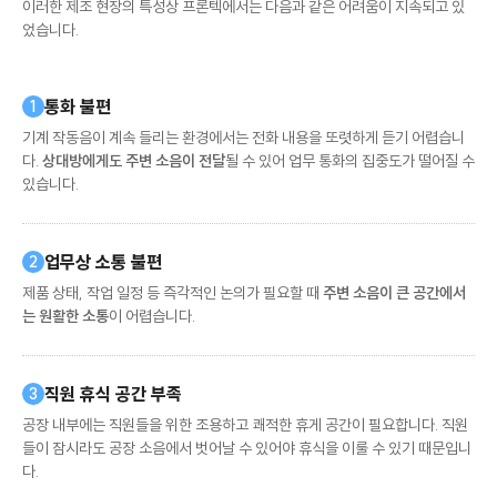
이러한 제조 현장의 특성상 프론텍에서는 다음과 같은 어려움이 지속되고 있
었습니다.
통화 불편
1
기계 작동음이 계속 들리는 환경에서는 전화 내용을 또렷하게 듣기 어렵습니
다.
상대방에게도 주변 소음이 전달
될 수 있어 업무 통화의 집중도가 떨어질 수
있습니다.
업무상 소통 불편
2
제품 상태, 작업 일정 등 즉각적인 논의가 필요할 때
주변 소음이 큰 공간에서
는 원활한 소통
이 어렵습니다.
직원 휴식 공간 부족
3
공장 내부에는 직원들을 위한 조용하고 쾌적한 휴게 공간이 필요합니다. 직원
들이 잠시라도 공장 소음에서 벗어날 수 있어야 휴식을 이룰 수 있기 때문입니
다.