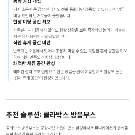
통화 공간 개선
기계 소음이 큰 공장 안에서도
전화 통화에만 집중
할 수 있게 되어 업무
내용 확인의 번거로움이 줄었습니다.
현장 미팅 공간 확보
사무실까지 이동하지 않아도
현장 상황을 보며 즉각적인 논의
가 가능해
져 현장 대응력이 강화되었습니다.
직원 휴게 공간 마련
반복되는 소음에서 벗어나
조용히 머물 수 있는 독립된 휴식 공간
을 확보
하여 직원 만족도가 향상되었습니다.
쾌적한 체류 공간 완성
에어컨 설치 구조 반영
으로 단순 방음을 넘어 여름철에도 활용도 높은
‘진짜 휴게 공간’이 완성되었습니다.
추천 솔루션: 콜라박스 방음부스
콜라박스 방음부스는 공장처럼 소음이 있는 환경에서
커뮤니케이션과 휴식을
위한 최적의 독립 공간
을 제안합니다.