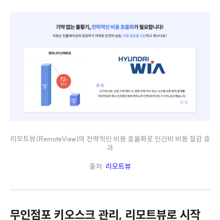
리모트뷰(RemoteView)의 전략적인 비용 효율화로 인건비 비용 절감 효
과
출처:
리모트뷰
무인점포 키오스크 관리, 리모트뷰로 시작