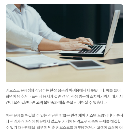
키오스크 문제점의 상당수는
현장 접근의 어려움
에서 비롯됩니다. 예를 들어,
화면이 멈추거나 프린터 용지가 걸린 경우, 직접 방문해 조치하기까지 대기 시
간이 오래 걸린다면
고객 불만족과 매출 손실
로 이어질 수 있습니다.
이런 문제를 해결할 수 있는 간단한 방법은
원격 제어 시스템 도입
입니다. 본사
나 관리자가 매장에 방문하지 않고도 기기에 원격으로 접속해 문제를 해결할
수 있기 때문인데요. 화면이 멈춘 키오스크를 재부팅하거나, 고객이 조작에 어