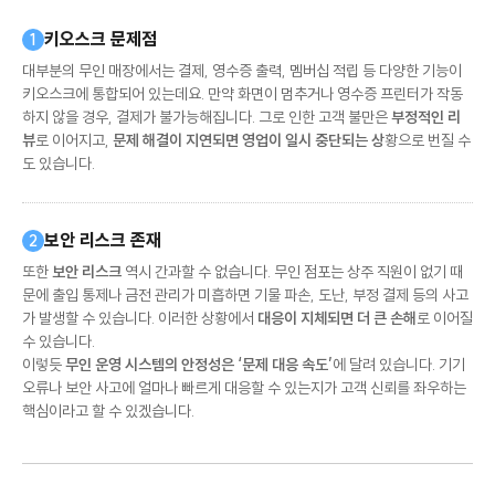
키오스크 문제점
1
대부분의 무인 매장에서는 결제, 영수증 출력, 멤버십 적립 등 다양한 기능이
키오스크에 통합되어 있는데요. 만약 화면이 멈추거나 영수증 프린터가 작동
하지 않을 경우, 결제가 불가능해집니다. 그로 인한 고객 불만은
부정적인 리
뷰
로 이어지고,
문제 해결이 지연되면 영업이 일시 중단되는 상
황으로 번질 수
도 있습니다.
보안 리스크 존재
2
또한
보안 리스크
역시 간과할 수 없습니다. 무인 점포는 상주 직원이 없기 때
문에 출입 통제나 금전 관리가 미흡하면 기물 파손, 도난, 부정 결제 등의 사고
가 발생할 수 있습니다. 이러한 상황에서
대응이 지체되면 더 큰 손해
로 이어질
수 있습니다.
이렇듯
무인 운영 시스템의 안정성은 ‘문제 대응 속도’
에 달려 있습니다. 기기
오류나 보안 사고에 얼마나 빠르게 대응할 수 있는지가 고객 신뢰를 좌우하는
핵심이라고 할 수 있겠습니다.