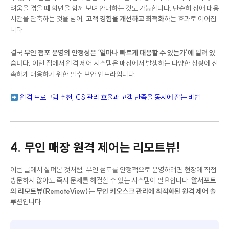
려움을 겪을 때 화면을 함께 보며 안내하는 것도 가능합니다. 단순히 장애 대응
시간을 단축하는 것을 넘어,
고객 경험을 개선하고 최적화
하는 효과로 이어집
니다.
결국
무인 점포 운영의 안정성은 ‘얼마나 빠르게 대응할 수 있는가’에 달려 있
습니다.
이런 점에서 원격 제어 시스템은 매장에서 발생하는 다양한 상황에 신
속하게 대응하기 위한 필수 보안 인프라입니다.
원격 프로그램 추천, CS 관리 효율과 고객 만족을 동시에 잡는 비법
4. 무인 매장 원격 제어는 리모트뷰!
이번 글에서 살펴본 것처럼, 무인 점포를 안정적으로 운영하려면 현장에 직접
방문하지 않아도 즉시 문제를 해결할 수 있는 시스템이 필요합니다.
알서포트
의 리모트뷰(RemoteView)
는
무인 키오스크 관리에 최적화된 원격 제어 솔
루션
입니다.