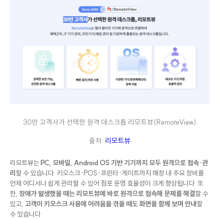
30만 고객사가 선택한 원격 데스크톱 리모트뷰(RemoteView)
출처:
리모트뷰
리모트뷰는
PC, 모바일, Android OS 기반 기기까지 모두 원격으로 접속·관
리
할 수 있습니다. 키오스크·POS·프린터·게이트까지 매장 내 주요 장비를
언제 어디서나 쉽게 관리할 수 있어 점포 운영 효율성이 크게 향상됩니다. 또
한,
장애가 발생했을 때는 리모트뷰에 바로 원격으로 접속해 문제를 해결
할 수
있고,
고객이 키오스크 사용에 어려움을 겪을 때도 화면을 함께 보며 안내
할
수 있습니다.