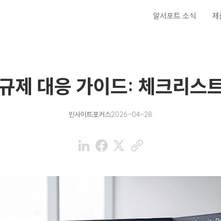
알서포트 소식
제
 규제 대응 가이드: 체크리
인사이트
포커스
2026-04-28