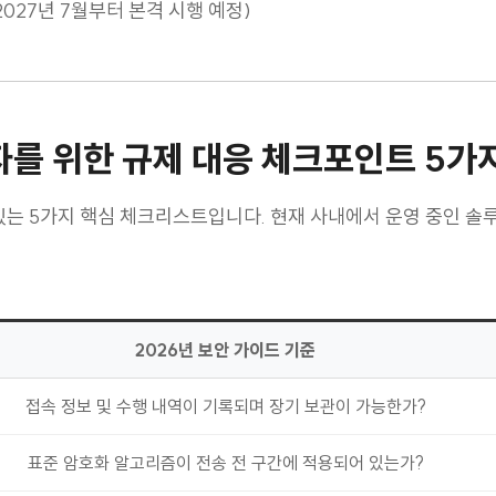
안성 검증으로 일원화하고 국정원의 검증만 통과하면 공공 영역에
027년 7월부터 본격 시행 예정)
담당자를 위한 규제 대응 체크포인트 5가
있는 5가지 핵심 체크리스트입니다. 현재 사내에서 운영 중인 솔
2026년 보안 가이드 기준
접속 정보 및 수행 내역이 기록되며 장기 보관이 가능한가?
표준 암호화 알고리즘이 전송 전 구간에 적용되어 있는가?