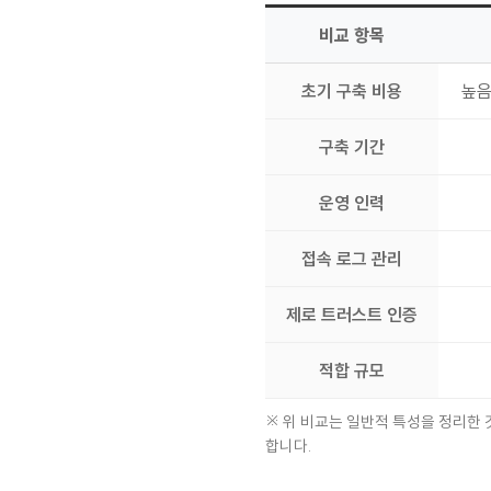
비교 항목
초기 구축 비용
높음
구축 기간
운영 인력
접속 로그 관리
제로 트러스트 인증
적합 규모
※ 위 비교는 일반적 특성을 정리한 
합니다.