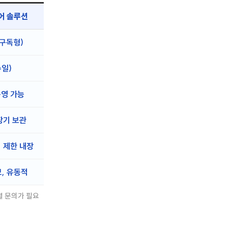
어 솔루션
구독형)
일)
영 가능
장기 보관
기 제한 내장
, 유동적
별 문의가 필요