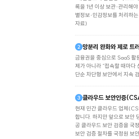
「개인정보의 안전성 확보조치
록을 1년 이상 보관·관리해야
별정보·민감정보를 처리하는 
자료)
망분리 완화와 제로 트
2
금융권을 중심으로 SaaS 활
제가 아니라 “접속할 때마다 
단순 차단형 보안에서 지속 
클라우드 보안인증(CS
3
현재 민간 클라우드 업체(CS
합니다. 하지만 앞으로 보안 
공 클라우드 보안 검증을 국