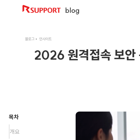
blog
블로그
인사이트
2026 원격접속 보안
목차
개요