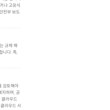
리자는 접속기
하거나 고유식
정안전부 보도
는 규제 해
니다. 즉,
를 검토해야
폐지하며, 공
공 클라우드