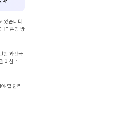
동하고 있
고 있습니다.
IT 운영 방
 인한 과징금
을 미칠 수
해야 할 합리